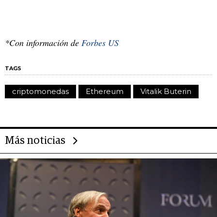
*Con información de
Forbes US
TAGS
criptomonedas
Ethereum
Vitalik Buterin
Más noticias