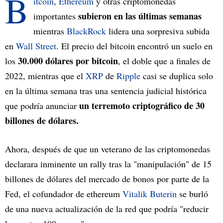
B
itcoin
,
Ethereum
y otras criptomonedas
subieron en las últimas semanas
importantes
mientras
BlackRock
lidera una sorpresiva subida
en
Wall Street
. El precio del bitcoin encontró un suelo en
30.000 dólares por bitcoin
los
, el doble que a finales de
2022, mientras que el
XRP
de
Ripple
casi se duplica solo
en la última semana tras una sentencia judicial histórica
un terremoto criptográfico de 30
que podría anunciar
billones de dólares.
Ahora, después de que un veterano de las criptomonedas
declarara inminente un rally tras la "manipulación" de 15
billones de dólares del mercado de bonos por parte de la
Fed, el cofundador de ethereum
Vitalik Buterin
se burló
de una nueva actualización de la red que podría "reducir