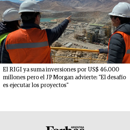
El RIGI ya suma inversiones por US$ 46.000
millones pero el JP Morgan advierte: "El desafío
es ejecutar los proyectos"