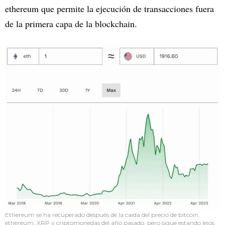
ethereum que permite la ejecución de transacciones fuera
de la primera capa de la blockchain.
Ethereum se ha recuperado después de la caída del precio de bitcoin,
ethereum, XRP y criptomonedas del año pasado, pero sigue estando lejos