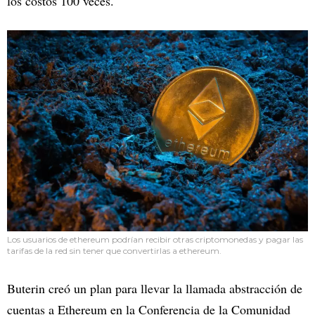
los costos 100 veces."
Los usuarios de ethereum podrían recibir otras criptomonedas y pagar las
tarifas de la red sin tener que convertirlas a ethereum.
Buterin creó un plan para llevar la llamada abstracción de
cuentas a Ethereum en la Conferencia de la Comunidad