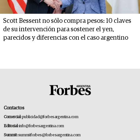
Scott Bessent no sólo compra pesos: 10 claves
de su intervención para sostener el yen,
parecidos y diferencias con el caso argentino
Contactos
Comercial:
publicidad@forbesargentina.com
Editorial:
info@forbesargentina.com
Summit:
summitforbes@forbesargentina.com