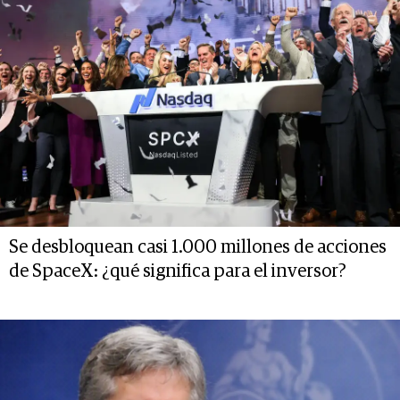
Se desbloquean casi 1.000 millones de acciones
de SpaceX: ¿qué significa para el inversor?