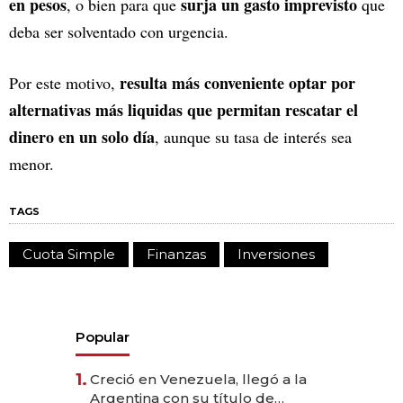
en pesos
surja un gasto imprevisto
, o bien para que
que
deba ser solventado con urgencia.
resulta más conveniente optar por
Por este motivo,
alternativas más liquidas que permitan rescatar el
dinero en un solo día
, aunque su tasa de interés sea
menor.
TAGS
Cuota Simple
Finanzas
Inversiones
Popular
1.
Creció en Venezuela, llegó a la
Argentina con su título de