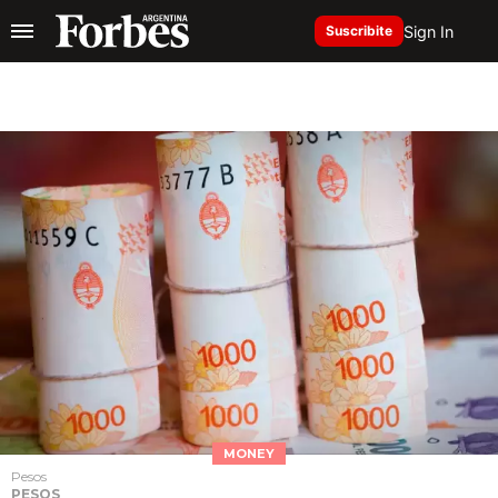
Sign In
Suscribite
MONEY
Pesos
PESOS