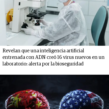
Revelan que una inteligencia artificial
entrenada con ADN creó 16 virus nuevos en un
laboratorio: alerta por la bioseguridad