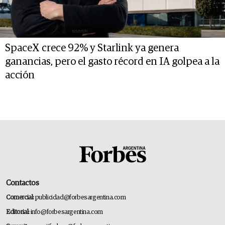
SpaceX crece 92% y Starlink ya genera
ganancias, pero el gasto récord en IA golpea a la
acción
Contactos
Comercial:
publicidad@forbesargentina.com
Editorial:
info@forbesargentina.com