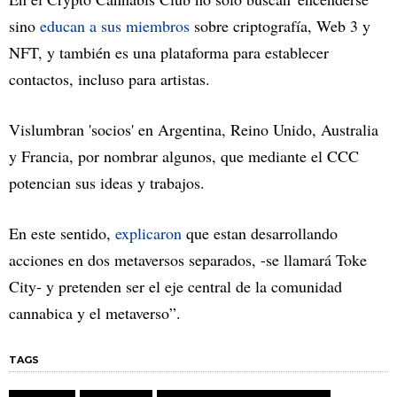
sino
educan a sus miembros
sobre criptografía, Web 3 y
NFT, y también es una plataforma para establecer
contactos, incluso para artistas.
Vislumbran 'socios' en Argentina, Reino Unido, Australia
y Francia, por nombrar algunos, que mediante el CCC
potencian sus ideas y trabajos.
En este sentido,
explicaron
que estan desarrollando
acciones en dos metaversos separados, -se llamará Toke
City- y pretenden ser el eje central de la comunidad
cannabica y el metaverso”.
TAGS