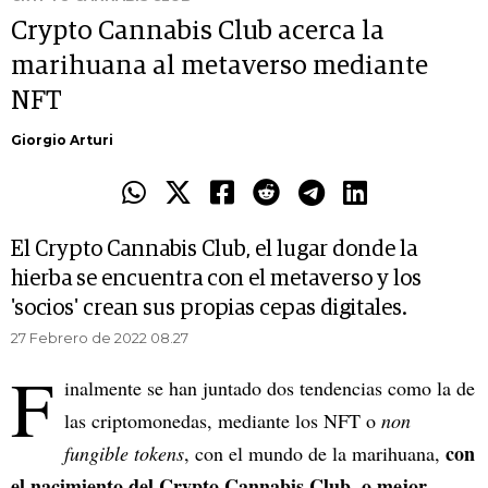
Crypto Cannabis Club acerca la
marihuana al metaverso mediante
NFT
Giorgio Arturi
El Crypto Cannabis Club, el lugar donde la
hierba se encuentra con el metaverso y los
'socios' crean sus propias cepas digitales.
27 Febrero de 2022 08.27
F
inalmente se han juntado dos tendencias como la de
las criptomonedas, mediante los NFT o
non
con
fungible tokens
, con el mundo de la marihuana,
el nacimiento del Crypto Cannabis Club, o mejor