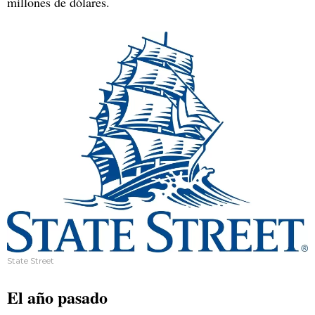
millones de dólares.
State Street
El año pasado