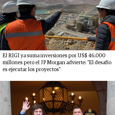
El RIGI ya suma inversiones por US$ 46.000
millones pero el JP Morgan advierte: "El desafío
es ejecutar los proyectos"