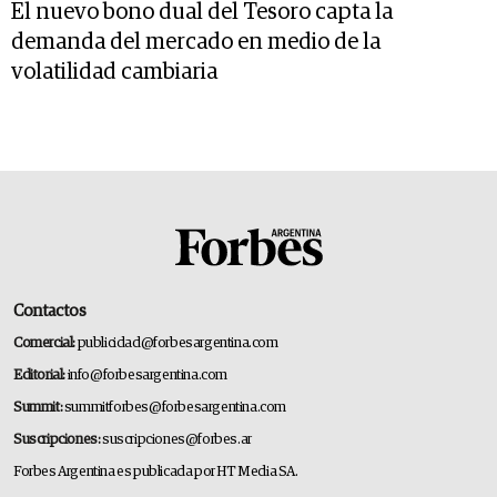
El nuevo bono dual del Tesoro capta la
demanda del mercado en medio de la
volatilidad cambiaria
Contactos
Comercial:
publicidad@forbesargentina.com
Editorial:
info@forbesargentina.com
Summit:
summitforbes@forbesargentina.com
Suscripciones:
suscripciones@forbes.ar
Forbes Argentina es publicada por HT Media SA.