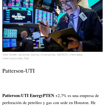
Wall Street, acciones, bonos, inversiones, S&P500, mercados
internacionales, Fed
Patterson-UTI
Patterson-UTI EnergyPTEN
+2,7% es una empresa de
perforación de petróleo y gas con sede en Houston. He