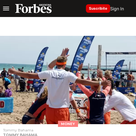
Sign In
Suscribite
MONEY
Tommy Bahama
TOMMY BAHAMA