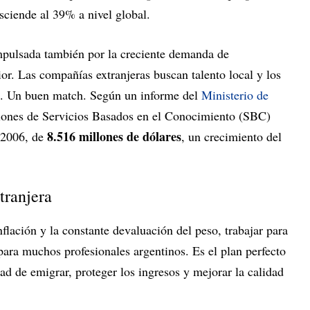
sciende al 39% a nivel global.
mpulsada también por la creciente demanda de
ior. Las compañías extranjeras buscan talento local y los
es. Un buen match. Según un informe del
Ministerio de
ciones de Servicios Basados en el Conocimiento (SBC)
8.516 millones de dólares
 2006, de
, un crecimiento del
xtranjera
lación y la constante devaluación del peso, trabajar para
 para muchos profesionales argentinos. Es el plan perfecto
dad de emigrar, proteger los ingresos y mejorar la calidad