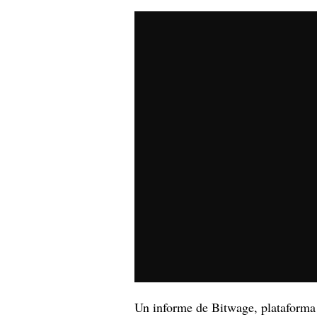
Un informe de Bitwage, plataforma q