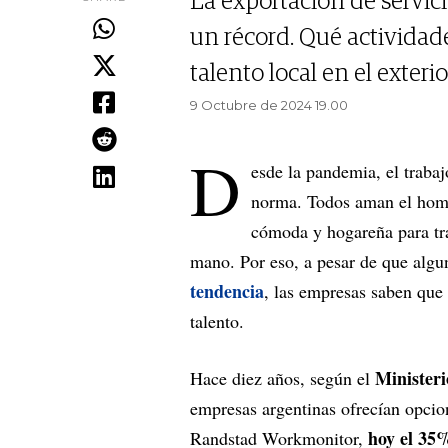
La exportación de servic
un récord. Qué actividad
talento local en el exterio
9 Octubre de 2024 19.00
D
esde la pandemia, el trabaj
norma. Todos aman el home
cómoda y hogareña para tr
mano. Por eso, a pesar de que algu
tendencia
, las empresas saben que
talento.
Ministeri
Hace diez años, según el
empresas argentinas ofrecían opcion
hoy el 35%
Randstad Workmonitor,