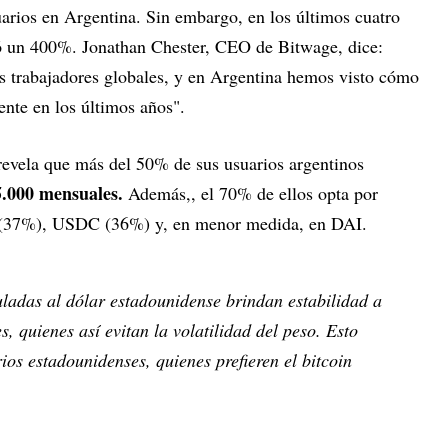
uarios en Argentina. Sin embargo, en los últimos cuatro
ió un 400%. Jonathan Chester, CEO de Bitwage, dice:
 trabajadores globales, y en Argentina hemos visto cómo
ente en los últimos años".
revela que más del 50% de sus usuarios argentinos
5.000 mensuales.
Además,, el 70% de ellos opta por
 (37%), USDC (36%) y, en menor medida, en DAI.
ladas al dólar estadounidense brindan estabilidad a
s, quienes así evitan la volatilidad del peso. Esto
ios estadounidenses, quienes prefieren el bitcoin