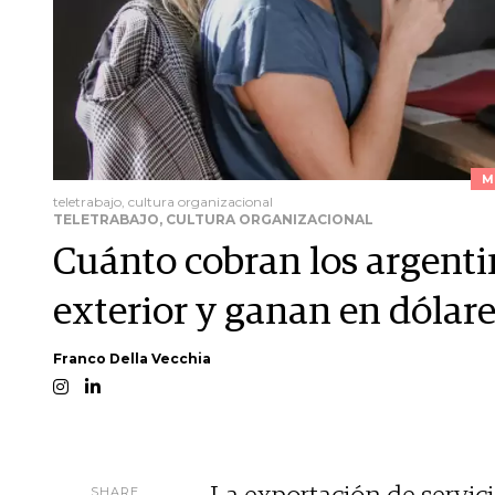
M
teletrabajo, cultura organizacional
TELETRABAJO, CULTURA ORGANIZACIONAL
Cuánto cobran los argenti
exterior y ganan en dólar
Franco Della Vecchia
SHARE