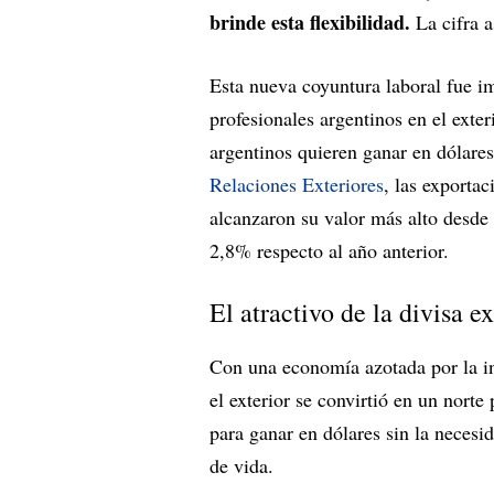
brinde esta flexibilidad.
La cifra a
Esta nueva coyuntura laboral fue i
profesionales argentinos en el exter
argentinos quieren ganar en dólar
Relaciones Exteriores
, las exporta
alcanzaron su valor más alto desde
2,8% respecto al año anterior.
El atractivo de la divisa e
Con una economía azotada por la inf
el exterior se convirtió en un norte
para ganar en dólares sin la necesi
de vida.