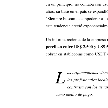
en un principio, no contaba con us
años, su base en el país se expand
"Siempre buscamos empoderar a los
esta tendencia creció exponencialm
Un informe reciente de la empresa 
perciben entre US$ 2.500 y US$ 
cobrar en stablecoins como USDT
L
as criptomonedas vincu
los profesionales locale
contrasta con los usuar
como medio de pago.