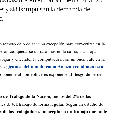
ios basados en el conocimiento alcanzó
es y skills impulsan la demanda de
r.
o remoto dejó de ser una excepción para convertirse en la
-office: quedarse un rato más en la cama, usar ropa
abajar y encender la computadora con un buen café en la
gigantes del mundo como Amazon combaten esta
nas
 oponerse al homeoffice es exponerse al riesgo de perder
o de Trabajo de la Nación
, menos del 2% de las
es de teletrabajo de forma regular. Según un estudio de
 de los trabajadores no aceptaría un trabajo que no le