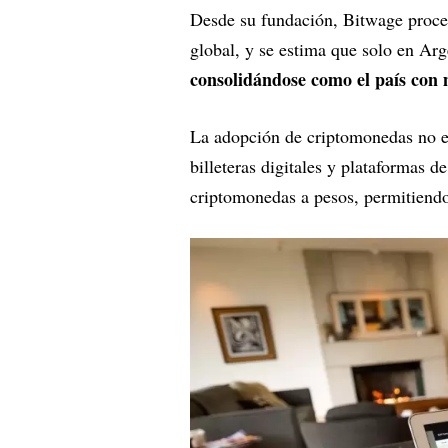
Desde su fundación, Bitwage proce
global, y se estima que solo en Arg
consolidándose como el país con 
La adopción de criptomonedas no es
billeteras digitales y plataformas d
criptomonedas a pesos, permitiendo 