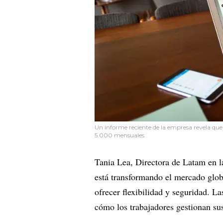
Un informe reciente de la empresa revela qu
5.000 mensuales.
Tania Lea, Directora de Latam en l
está transformando el mercado glob
ofrecer flexibilidad y seguridad. La
cómo los trabajadores gestionan sus