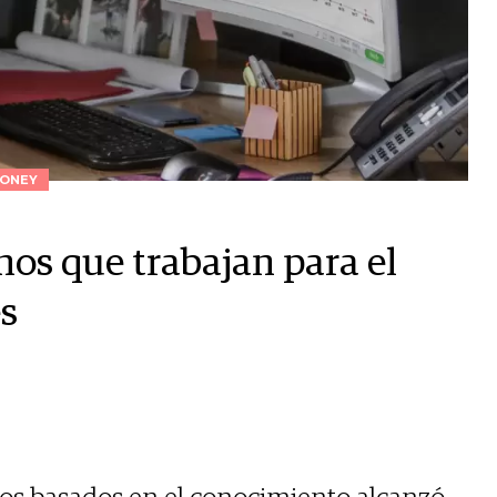
ONEY
nos que trabajan para el
es