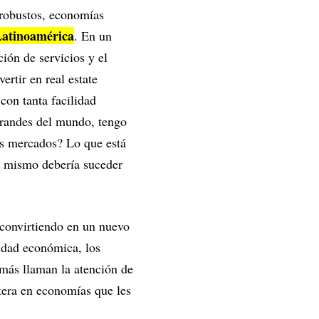
 robustos, economías
 Latinoamérica
. En un
ión de servicios y el
ertir en real estate
con tanta facilidad
 grandes del mundo, tengo
os mercados? Lo que está
 lo mismo debería suceder
n convirtiendo en un nuevo
lidad económica, los
e más llaman la atención de
rtera en economías que les