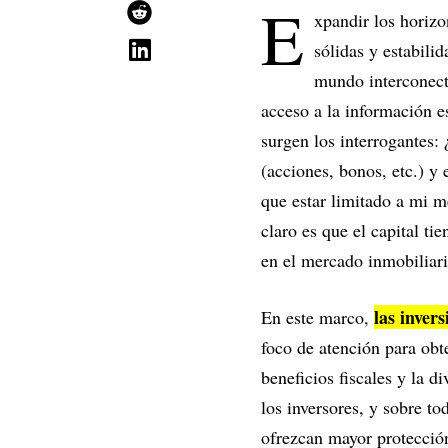
E
xpandir los horizo
sólidas y estabilid
mundo interconecta
acceso a la información es
surgen los interrogantes: 
(acciones, bonos, etc.) y
que estar limitado a mi m
claro es que el capital ti
en el mercado inmobiliari
las inver
En este marco,
foco de atención para obt
beneficios fiscales y la d
los inversores, y sobre to
ofrezcan mayor protecció