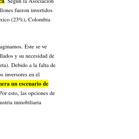
ca
. Según la Asociación
lones fueron invertidos
México (23%), Colombia
aginamos. Este se ve
llados y su necesidad de
rta). Debido a la falta de
s inversores en el
nera un escenario de
or esto, las opciones de
ustria inmobiliaria