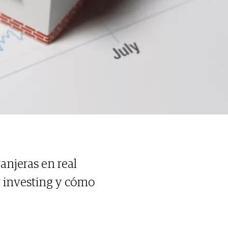
anjeras en real
r investing y cómo