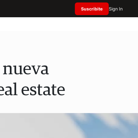
Suscribite
Sign In
a nueva
eal estate