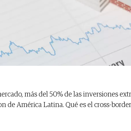
ercado, más del 50% de las inversiones extr
son de América Latina. Qué es el cross-borde