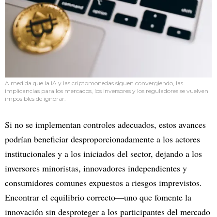
A medida que la IA y las criptomonedas siguen convergiendo, las
implicancias para los mercados, los inversores y los reguladores se vuelven
imposibles de ignorar.
Si no se implementan controles adecuados, estos avances
podrían beneficiar desproporcionadamente a los actores
institucionales y a los iniciados del sector, dejando a los
inversores minoristas, innovadores independientes y
consumidores comunes expuestos a riesgos imprevistos.
Encontrar el equilibrio correcto—uno que fomente la
innovación sin desproteger a los participantes del mercado