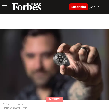
Sign In
Suscribite
MONEY
Criptomoneda
USO GRATUITO