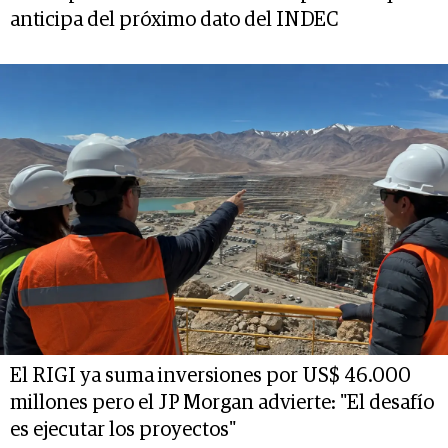
anticipa del próximo dato del INDEC
El RIGI ya suma inversiones por US$ 46.000
millones pero el JP Morgan advierte: "El desafío
es ejecutar los proyectos"