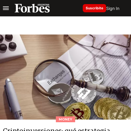
Sign In
Suscribite
MONEY