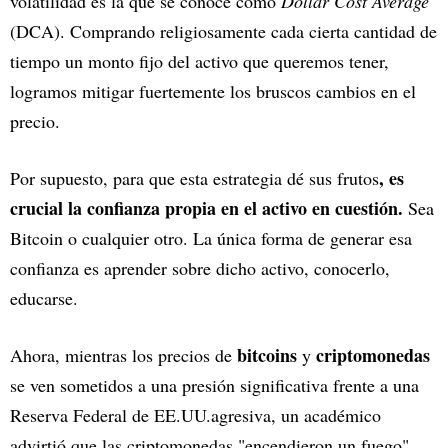
volatilidad es la que se conoce como
Dollar Cost Average
(DCA). Comprando religiosamente cada cierta cantidad de
tiempo un monto fijo del activo que queremos tener,
logramos mitigar fuertemente los bruscos cambios en el
precio.
, es
Por supuesto, para que esta estrategia dé sus frutos
crucial la confianza propia en el activo en cuestión.
Sea
Bitcoin o cualquier otro. La única forma de generar esa
confianza es aprender sobre dicho activo, conocerlo,
educarse.
bitcoins
criptomonedas
Ahora, mientras los precios de
y
se ven sometidos a una presión significativa frente a una
Reserva Federal de EE.UU.agresiva, un académico
advirtió que las criptomonedas "encendieron un fuego"