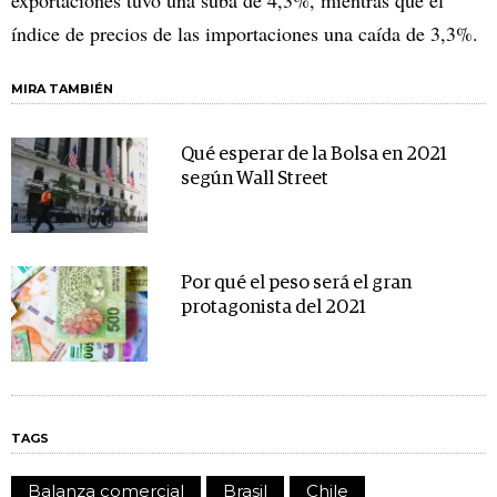
exportaciones tuvo una suba de 4,3%, mientras que el
índice de precios de las importaciones una caída de 3,3%.
MIRA TAMBIÉN
Qué esperar de la Bolsa en 2021
según Wall Street
Por qué el peso será el gran
protagonista del 2021
TAGS
Balanza comercial
Brasil
Chile