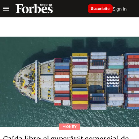
Sign In
Suscribite
MONEY