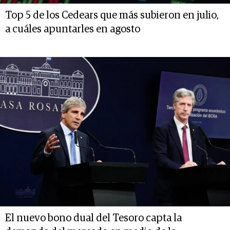
Top 5 de los Cedears que más subieron en julio,
a cuáles apuntarles en agosto
El nuevo bono dual del Tesoro capta la