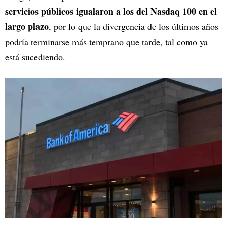
servicios públicos igualaron a los del Nasdaq 100 en el
largo plazo
, por lo que la divergencia de los últimos años
podría terminarse más temprano que tarde, tal como ya
está sucediendo.