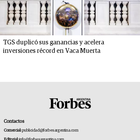
TGS duplicó sus ganancias y acelera
inversiones récord en Vaca Muerta
Contactos
Comercial:
publicidad@forbesargentina.com
Editorial:
info@forbesargentina.com