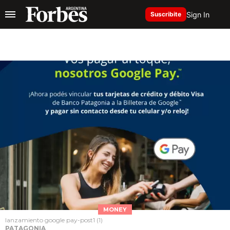
Sign In
Suscribite
MONEY
lanzamiento google pay-post1 (1)
PATAGONIA