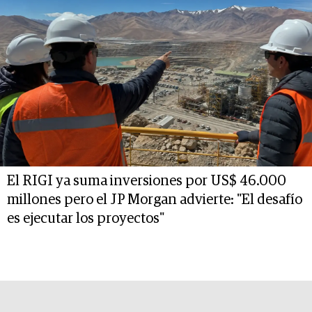
El RIGI ya suma inversiones por US$ 46.000
millones pero el JP Morgan advierte: "El desafío
es ejecutar los proyectos"