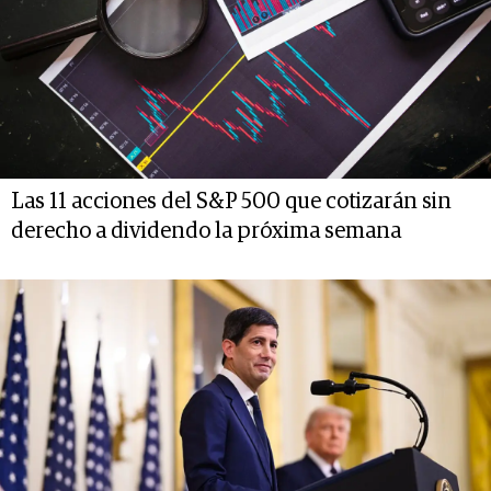
Las 11 acciones del S&P 500 que cotizarán sin
derecho a dividendo la próxima semana