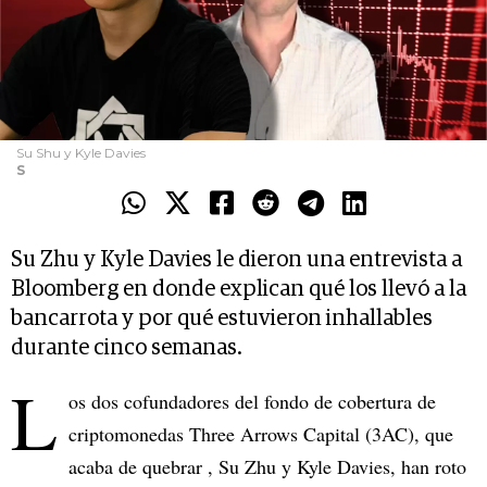
Su Shu y Kyle Davies
S
Su Zhu y Kyle Davies le dieron una entrevista a
Bloomberg en donde explican qué los llevó a la
bancarrota y por qué estuvieron inhallables
durante cinco semanas.
L
os dos cofundadores del fondo de cobertura de
criptomonedas Three Arrows Capital (3AC), que
acaba de quebrar , Su Zhu y Kyle Davies, han roto