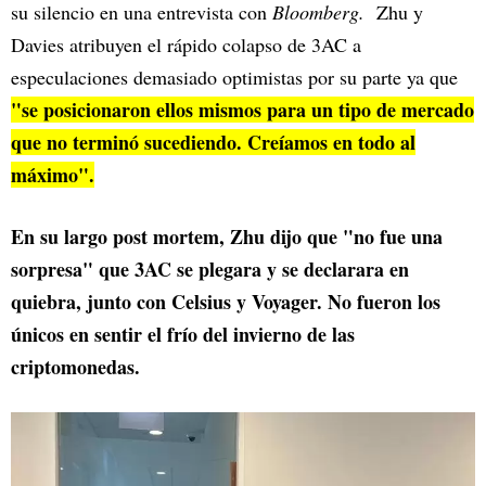
su silencio en una entrevista con
Bloomberg.
Zhu y
Davies atribuyen el rápido colapso de 3AC a
especulaciones demasiado optimistas por su parte ya que
"se posicionaron ellos mismos para un tipo de mercado
que no terminó sucediendo. Creíamos en todo al
máximo".
En su largo post mortem, Zhu dijo que "no fue una
sorpresa" que 3AC se plegara y se declarara en
quiebra, junto con Celsius y Voyager. No fueron los
únicos en sentir el frío del invierno de las
criptomonedas.