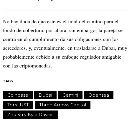
No hay duda de que este es el final del camino para el
fondo de cobertura; por ahora, sin embargo, la pareja se
centra en el cumplimiento de sus obligaciones con los
acreedores, y, eventualmente, en trasladarse a Dubai, muy
probablemente debido a su enfoque regulador amigable
con las criptomonedas.
TAGS
Coinbase
Dubai
Gemini
Opensea
Terra UST
Three Arrows Capital
Zhu Su y Kyle Davies