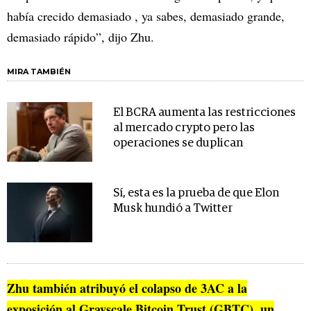
había crecido demasiado , ya sabes, demasiado grande,
demasiado rápido”, dijo Zhu.
MIRA TAMBIÉN
El BCRA aumenta las restricciones
al mercado crypto pero las
operaciones se duplican
Sí, esta es la prueba de que Elon
Musk hundió a Twitter
Zhu también atribuyó el colapso de 3AC a la
exposición al Grayscale Bitcoin Trust (GBTC), un