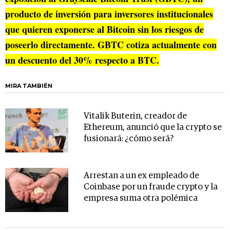
producto de inversión para inversores institucionales
que quieren exponerse al Bitcoin sin los riesgos de
poseerlo directamente. GBTC cotiza actualmente con
un descuento del 30% respecto a BTC.
MIRA TAMBIÉN
Vitalik Buterin, creador de
Ethereum, anunció que la crypto se
fusionará: ¿cómo será?
Arrestan a un ex empleado de
Coinbase por un fraude crypto y la
empresa suma otra polémica