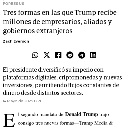
FORBES US
Tres formas en las que Trump recibe
millones de empresarios, aliados y
gobiernos extranjeros
Zach Everson
El presidente diversificó su imperio con
plataformas digitales, criptomonedas y nuevas
inversiones, permitiendo flujos constantes de
dinero desde distintos sectores.
14 Mayo de 2025 13.28
E
Donald Trump
l segundo mandato de
trajo
consigo tres nuevas formas—Trump Media &