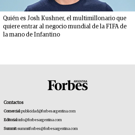
Quién es Josh Kushner, el multimillonario que
quiere entrar al negocio mundial de la FIFA de
la mano de Infantino
Contactos
Comercial:
publicidad@forbesargentina.com
Editorial:
info@forbesargentina.com
Summit:
summitforbes@forbesargentina.com