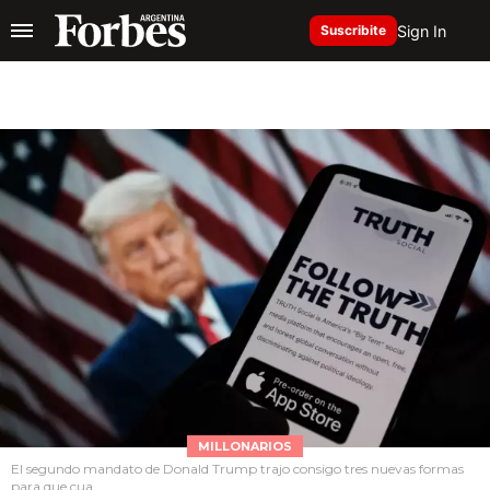
Sign In
Suscribite
MILLONARIOS
El segundo mandato de Donald Trump trajo consigo tres nuevas formas
para que cua