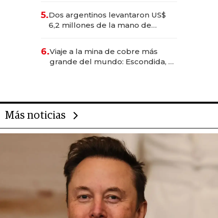
para convertirse en experiencias
5.
Dos argentinos levantaron US$
transformadoras
6,2 millones de la mano de
Rauch, Englebienne y Woloski
6.
Viaje a la mina de cobre más
grande del mundo: Escondida, el
gigante chileno que exporta US$
14.000 millones anuales
Más noticias