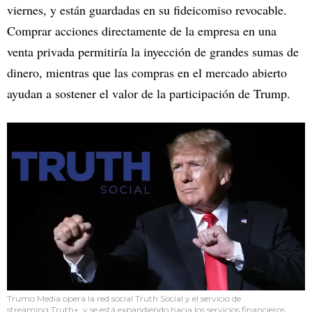
viernes, y están guardadas en su fideicomiso revocable.
Comprar acciones directamente de la empresa en una
venta privada permitiría la inyección de grandes sumas de
dinero, mientras que las compras en el mercado abierto
ayudan a sostener el valor de la participación de Trump.
Trumo Media opera la red social Truth Social y el servicio de
streaming Truth+, y se está expandiendo hacia los servicios financieros.