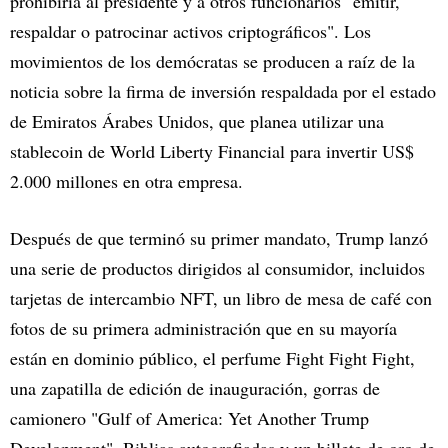
prohibiría al presidente y a otros funcionarios "emitir,
respaldar o patrocinar activos criptográficos". Los
movimientos de los demócratas se producen a raíz de la
noticia sobre la firma de inversión respaldada por el estado
de Emiratos Árabes Unidos, que planea utilizar una
stablecoin de World Liberty Financial para invertir US$
2.000 millones en otra empresa.
Después de que terminó su primer mandato, Trump lanzó
una serie de productos dirigidos al consumidor, incluidos
tarjetas de intercambio NFT, un libro de mesa de café con
fotos de su primera administración que en su mayoría
están en dominio público, el perfume Fight Fight Fight,
una zapatilla de edición de inauguración, gorras de
camionero "Gulf of America: Yet Another Trump
Development", Biblias autografiadas y un billete de oro de