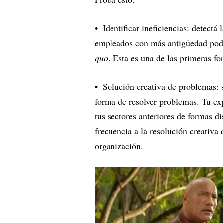
Identificar ineficiencias: detectá 
empleados con más antigüedad podr
quo
. Esta es una de las primeras f
Solución creativa de problemas: s
forma de resolver problemas. Tu exp
tus sectores anteriores de formas d
frecuencia a la resolución creativa
organización.