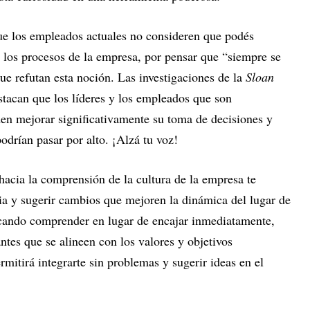
ue los empleados actuales no consideren que podés
n los procesos de la empresa, por pensar que “siempre se
ue refutan esta noción. Las investigaciones de la
Sloan
stacan que los líderes y los empleados que son
den mejorar significativamente su toma de decisiones y
odrían pasar por alto. ¡Alzá tu voz!
hacia la comprensión de la cultura de la empresa te
ia y sugerir cambios que mejoren la dinámica del lugar de
scando comprender en lugar de encajar inmediatamente,
tes que se alineen con los valores y objetivos
mitirá integrarte sin problemas y sugerir ideas en el