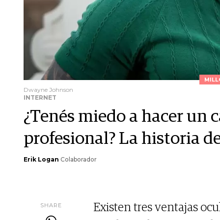
MILL
Dwayne Johnson
INTERNET
¿Tenés miedo a hacer un c
profesional? La historia 
Erik Logan
Colaborador
SHARE
Existen tres ventajas oc