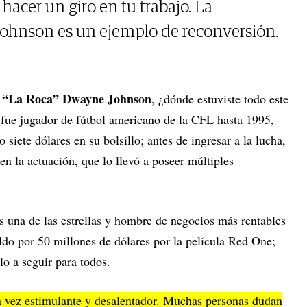
acer un giro en tu trabajo. La
ohnson es un ejemplo de reconversión.
“La Roca” Dwayne Johnson
e
, ¿dónde estuviste todo este
 fue jugador de fútbol americano de la CFL hasta 1995,
siete dólares en su bolsillo; antes de ingresar a la lucha,
en la actuación, que lo llevó a poseer múltiples
s una de las estrellas y hombre de negocios más rentables
o por 50 millones de dólares por la película Red One;
lo a seguir para todos.
la vez estimulante y desalentador. Muchas personas dudan