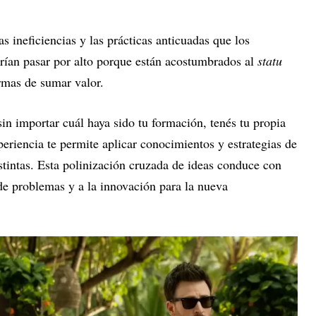
las ineficiencias y las prácticas anticuadas que los
ían pasar por alto porque están acostumbrados al
statu
ormas de sumar valor.
in importar cuál haya sido tu formación, tenés tu propia
eriencia te permite aplicar conocimientos y estrategias de
istintas. Esta polinización cruzada de ideas conduce con
 de problemas y a la innovación para la nueva