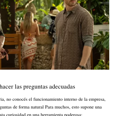
 hacer las preguntas adecuadas
ia, no conocés el funcionamiento interno de la empresa,
reguntas de forma natural Para muchos, esto supone una
esta curiosidad en una herramienta poderosa: