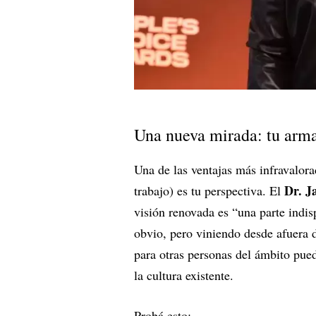
Una nueva mirada: tu arma
Una de las ventajas más infravalor
Dr. 
trabajo) es tu perspectiva. El
visión renovada es “una parte indis
obvio, pero viniendo desde afuera d
para otras personas del ámbito pue
la cultura existente.
Probá esto: