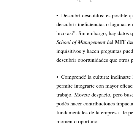
Descubrí descuidos: es posible q
descubrir ineficiencias o lagunas e
hizo así”. Sin embargo, hay datos q
MIT
School of Management
del
de
inquisitivos y hacen preguntas pue
descubrir oportunidades que otros p
Comprendé la cultura: inclinarte 
permite integrarte con mayor eficac
trabajo. Movete despacio, pero bu
podés hacer contribuciones impactan
fundamentales de la empresa. Te per
momento oportuno.