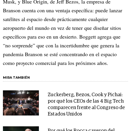
Musk, y Blue Origin, de Jeff Bezos, la empresa de
Branson cuenta con una ventaja específica: puede lanzar
satélites al espacio desde prácticamente cualquier
aeropuerto del mundo en vez de tener que diseñar sitios
específicos para eso en un desierto. Boggett agrega que
“no sorprende” que con la incertidumbre que genera la
pandemia Branson se esté concentrando en el espacio
como proyecto comercial para los próximos años.
MIRA TAMBIÉN
Zuckerberg, Bezos, Cook y Pichai:
por qué los CEOs de las 4 Big Tech
comparecen frente al Congreso de
Estados Unidos
Por qué los Rocca cayeron del