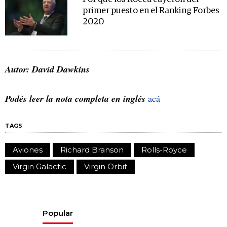
primer puesto en el Ranking Forbes
2020
Autor: David Dawkins
Podés leer la nota completa en inglés
acá
TAGS
Aviones
Richard Branson
Rolls-Royce
Virgin Galactic
Virgin Orbit
Popular