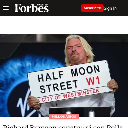
Sign In
Suscribite
MILLONARIOS