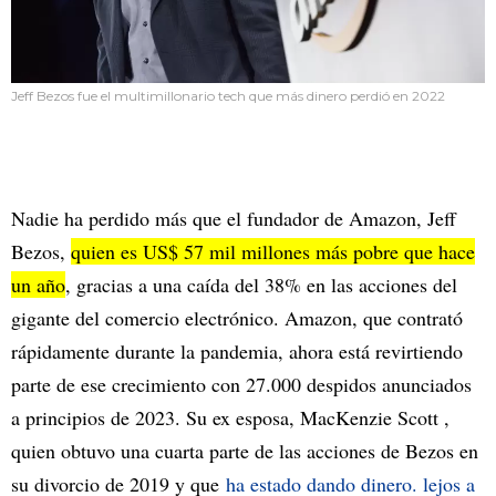
Jeff Bezos fue el multimillonario tech que más dinero perdió en 2022
Nadie ha perdido más que el fundador de Amazon, Jeff
Bezos,
quien es US$ 57 mil millones más pobre que hace
un año
, gracias a una caída del 38% en las acciones del
gigante del comercio electrónico. Amazon, que contrató
rápidamente durante la pandemia, ahora está revirtiendo
parte de ese crecimiento con 27.000 despidos anunciados
a principios de 2023. Su ex esposa, MacKenzie Scott ,
quien obtuvo una cuarta parte de las acciones de Bezos en
su divorcio de 2019 y que
ha estado dando dinero. lejos a