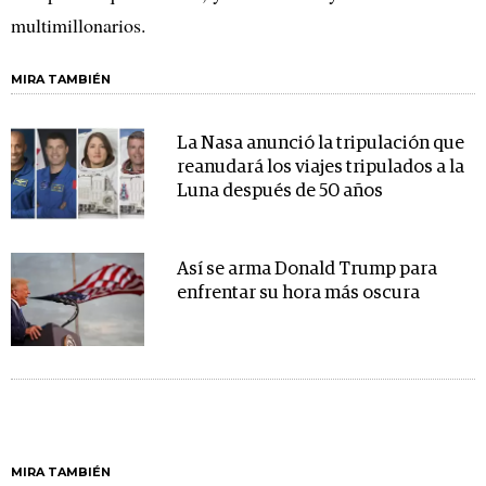
multimillonarios.
MIRA TAMBIÉN
La Nasa anunció la tripulación que
reanudará los viajes tripulados a la
Luna después de 50 años
Así se arma Donald Trump para
enfrentar su hora más oscura
MIRA TAMBIÉN