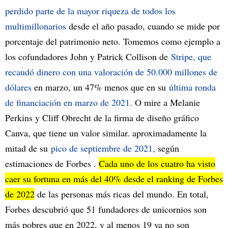
perdido parte de la mayor riqueza de todos los
multimillonarios
desde el año pasado, cuando se mide por
porcentaje del patrimonio neto. Tomemos como ejemplo a
los cofundadores John y Patrick Collison de
Stripe, que
recaudó dinero con una valoración de 50.000 millones de
dólares
en marzo, un 47% menos que en su
última ronda
de financiación en marzo de 2021.
O mire a Melanie
Perkins y Cliff Obrecht de la firma de diseño gráfico
Canva, que tiene un valor similar. aproximadamente la
mitad de su
pico de septiembre de 2021,
según
estimaciones de Forbes .
Cada uno de los cuatro ha visto
caer su fortuna en más del 40% desde el ranking de Forbes
de 2022
de las personas más ricas del mundo. En total,
Forbes descubrió que 51 fundadores de unicornios son
más pobres que en 2022, y al menos 19 ya no son