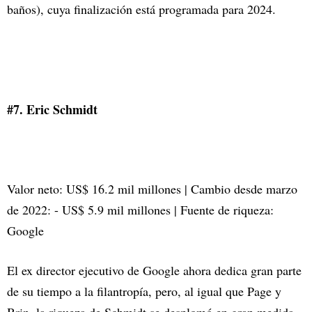
baños), cuya finalización está programada para 2024.
#7. Eric Schmidt
Valor neto: US$ 16.2 mil millones | Cambio desde marzo
de 2022: - US$ 5.9 mil millones | Fuente de riqueza:
Google
El ex director ejecutivo de Google ahora dedica gran parte
de su tiempo a la filantropía, pero, al igual que Page y
Brin, la riqueza de Schmidt se desplomó en gran medida