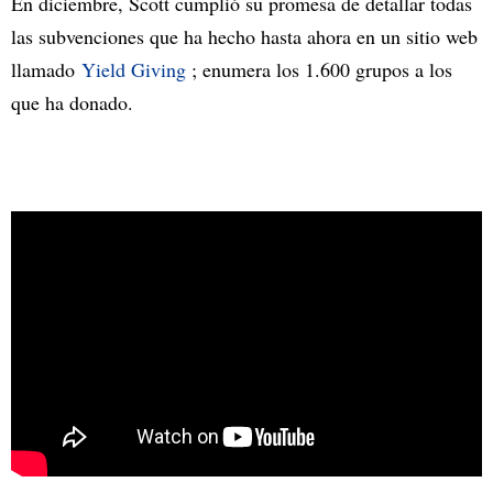
En diciembre, Scott cumplió su promesa de detallar todas
las subvenciones que ha hecho hasta ahora en un sitio web
llamado
Yield Giving
; enumera los 1.600 grupos a los
que ha donado.