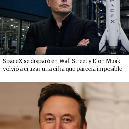
SpaceX se disparó en Wall Street y Elon Musk
volvió a cruzar una cifra que parecía imposible