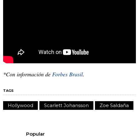
*Con información de
Forbes Brasil
.
TAGS
Hollywood
Scarlett Johansson
Zoe Saldaña
Popular