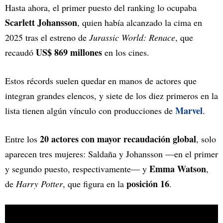
Hasta ahora, el primer puesto del ranking lo ocupaba
Scarlett Johansson
, quien había alcanzado la cima en
2025 tras el estreno de
Jurassic World: Renace
, que
US$ 869 millones
recaudó
en los cines.
Estos récords suelen quedar en manos de actores que
integran grandes elencos, y siete de los diez primeros en la
Marvel
lista tienen algún vínculo con producciones de
.
20 actores con mayor recaudación global
Entre los
, solo
aparecen tres mujeres: Saldaña y Johansson —en el primer
Emma Watson
y segundo puesto, respectivamente— y
,
posición 16
de
Harry Potter
, que figura en la
.