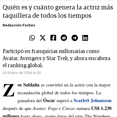
Quién es y cuánto genera la actriz más
taquillera de todos los tiempos
Redacción Forbes
Participó en franquicias millonarias como
Avatar, Avengers y Star Trek, y ahora encabeza
el ranking global.
20 Enero de 2026 14.35
Z
oe Saldaña
se convirtió en la actriz con la mayor
recaudación global de todos los tiempos. La
Óscar
Scarlett Johansson
ganadora del
superó a
US$ 1.230
después de que
Avatar: Fogo e Cinzas
sumara
millones
hasta ahora, según datos del sitio The Numbers,