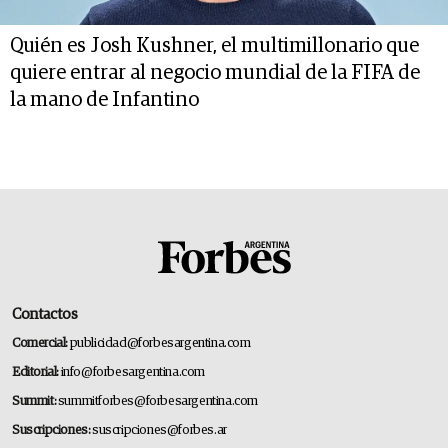
Quién es Josh Kushner, el multimillonario que
quiere entrar al negocio mundial de la FIFA de
la mano de Infantino
Contactos
Comercial:
publicidad@forbesargentina.com
Editorial:
info@forbesargentina.com
Summit:
summitforbes@forbesargentina.com
Suscripciones:
suscripciones@forbes.ar