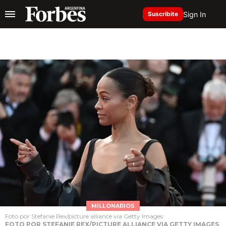
Sign In
Suscribite
MILLONARIOS
Foto por Stefanie Rex/picture alliance via Getty Images
FOTO POR STEFANIE REX/PICTURE ALLIANCE VIA GETTY IMAGES