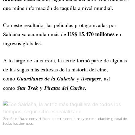
que reúne información de taquilla a nivel mundial.
Con este resultado, las películas protagonizadas por
US$ 15.470 millones
Saldaña ya acumulan más de
en
ingresos globales.
A lo largo de su carrera, la actriz formó parte de algunas
de las sagas más exitosas de la historia del cine,
como
Guardianes de la Galaxia
y
Avengers
, así
.
como
Star Trek
y
Piratas del Caribe
Zoe Saldaña se convirtió en la actriz con la mayor recaudación global de
todos los tiempos.