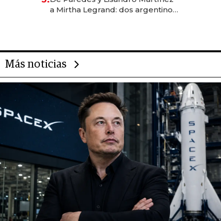
las marcas "fast premium"
a Mirtha Legrand: dos argentinos
impulsan el negocio del wellness
deportivo y el cuidado corporal
Más noticias