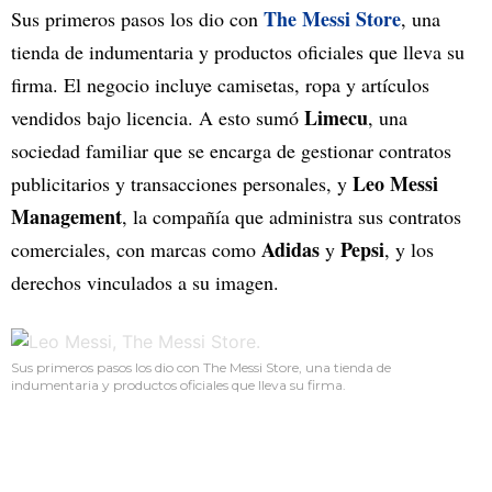
The Messi Store
Sus primeros pasos los dio con
, una
tienda de indumentaria y productos oficiales que lleva su
firma. El negocio incluye camisetas, ropa y artículos
Limecu
vendidos bajo licencia. A esto sumó
, una
sociedad familiar que se encarga de gestionar contratos
Leo Messi
publicitarios y transacciones personales, y
Management
, la compañía que administra sus contratos
Adidas
Pepsi
comerciales, con marcas como
y
, y los
derechos vinculados a su imagen.
Sus primeros pasos los dio con The Messi Store, una tienda de
indumentaria y productos oficiales que lleva su firma.