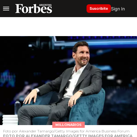
Sign In
Suscribite
MILLONARIOS
Foto por Alexander Tamargo/Getty Images for America Business Forum
FOTO POR ALEXANDER TAMARGO/GETTY IMAGES FOR AMERICA