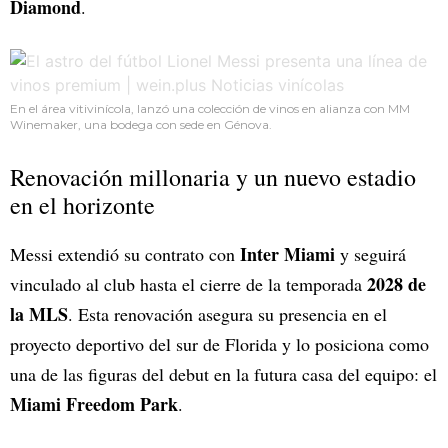
Diamond
.
En el área vitivinícola, lanzó una colección de vinos en alianza con MM
Winemaker, una bodega con sede en Génova.
Renovación millonaria y un nuevo estadio
en el horizonte
Inter Miami
Messi extendió su contrato con
y seguirá
2028 de
vinculado al club hasta el cierre de la temporada
la MLS
. Esta renovación asegura su presencia en el
proyecto deportivo del sur de Florida y lo posiciona como
una de las figuras del debut en la futura casa del equipo: el
Miami Freedom Park
.