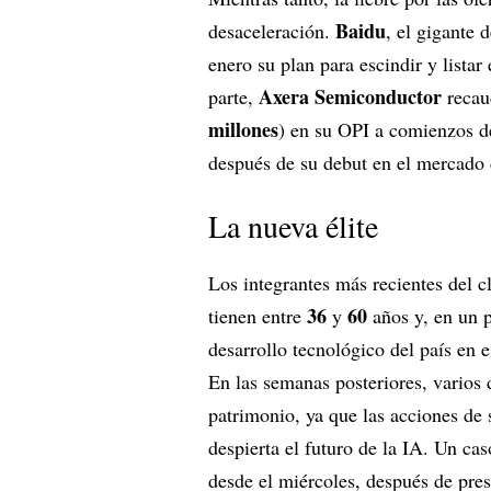
Baidu
desaceleración.
, el gigante
enero su plan para escindir y listar
Axera Semiconductor
parte,
reca
millones
) en su OPI a comienzos d
después de su debut en el mercad
La nueva élite
Los integrantes más recientes del cl
36
60
tienen entre
y
años y, en un p
desarrollo tecnológico del país en 
En las semanas posteriores, varios
patrimonio, ya que las acciones de 
despierta el futuro de la IA. Un c
desde el miércoles, después de pr