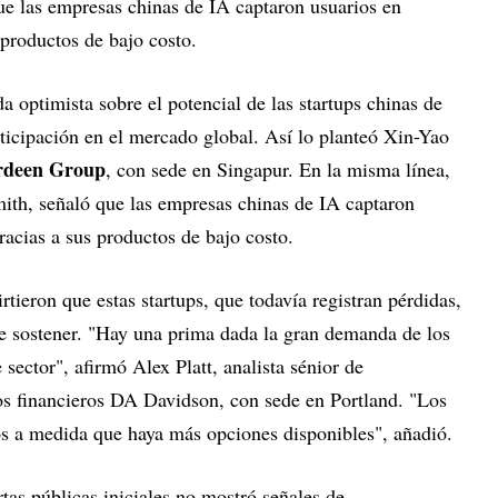
ue las empresas chinas de IA captaron usuarios en
productos de bajo costo.
 optimista sobre el potencial de las startups chinas de
articipación en el mercado global. Así lo planteó Xin-Yao
rdeen Group
, con sede en Singapur. En la misma línea,
mith, señaló que las empresas chinas de IA captaron
acias a sus productos de bajo costo.
tieron que estas startups, que todavía registran pérdidas,
de sostener. "Hay una prima dada la gran demanda de los
 sector", afirmó Alex Platt, analista sénior de
ios financieros DA Davidson, con sede en Portland. "Los
vos a medida que haya más opciones disponibles", añadió.
ertas públicas iniciales no mostró señales de