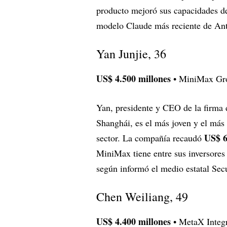
producto mejoró sus capacidades de
modelo Claude más reciente de Ant
Yan Junjie, 36
US$ 4.500 millones
• MiniMax Gr
Yan, presidente y CEO de la firma d
Shanghái, es el más joven y el más
US$ 6
sector. La compañía recaudó
MiniMax tiene entre sus inversores
según informó el medio estatal Sec
Chen Weiliang, 49
US$ 4.400 millones
• MetaX Integr