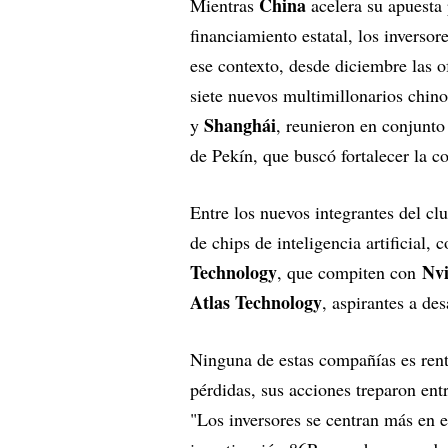
China
Mientras
acelera su apuesta 
financiamiento estatal, los inversor
ese contexto, desde diciembre las of
siete nuevos multimillonarios chino
Shanghái
y
, reunieron en conjunt
de Pekín, que buscó fortalecer la c
Entre los nuevos integrantes del cl
de chips de inteligencia artificial,
Technology
Nvi
, que compiten con
Atlas Technology
, aspirantes a des
Ninguna de estas compañías es rent
pérdidas, sus acciones treparon en
"Los inversores se centran más en el