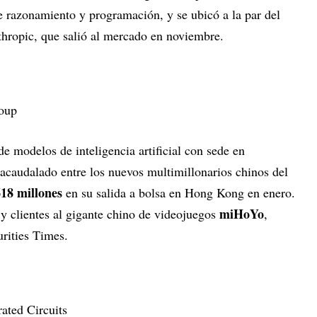
 razonamiento y programación, y se ubicó a la par del
hropic, que salió al mercado en noviembre.
oup
e modelos de inteligencia artificial con sede en
 acaudalado entre los nuevos multimillonarios chinos del
18 millones
en su salida a bolsa en Hong Kong en enero.
miHoYo
 y clientes al gigante chino de videojuegos
,
urities Times.
ated Circuits