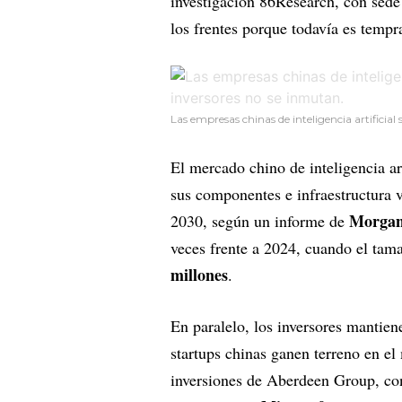
investigación 86Research, con sede
los frentes porque todavía es tempr
Las empresas chinas de inteligencia artificial
El mercado chino de inteligencia ar
sus componentes e infraestructura 
Morgan
2030, según un informe de
veces frente a 2024, cuando el tama
millones
.
En paralelo, los inversores mantien
startups chinas ganen terreno en el
inversiones de Aberdeen Group, co