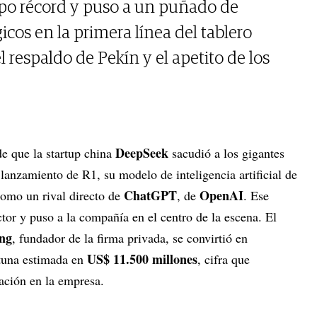
mpo récord y puso a un puñado de
os en la primera línea del tablero
l respaldo de Pekín y el apetito de los
DeepSeek
e que la startup china
sacudió a los gigantes
 lanzamiento de R1, su modelo de inteligencia artificial de
ChatGPT
OpenAI
como un rival directo de
, de
. Ese
or y puso a la compañía en el centro de la escena. El
ng
, fundador de la firma privada, se convirtió en
US$ 11.500 millones
rtuna estimada en
, cifra que
pación en la empresa.