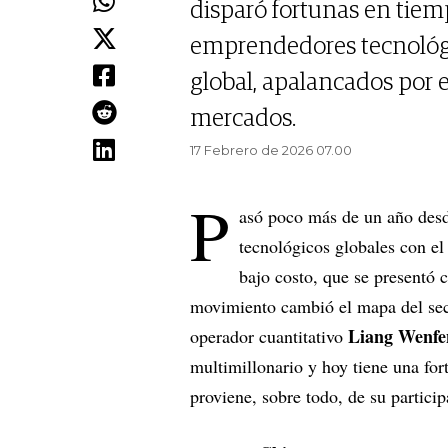
disparó fortunas en tie
emprendedores tecnológic
global, apalancados por e
mercados.
17 Febrero de 2026 07.00
P
asó poco más de un año desd
tecnológicos globales con el
bajo costo, que se presentó 
movimiento cambió el mapa del sect
Liang Wenfe
operador cuantitativo
multimillonario y hoy tiene una fo
proviene, sobre todo, de su partici