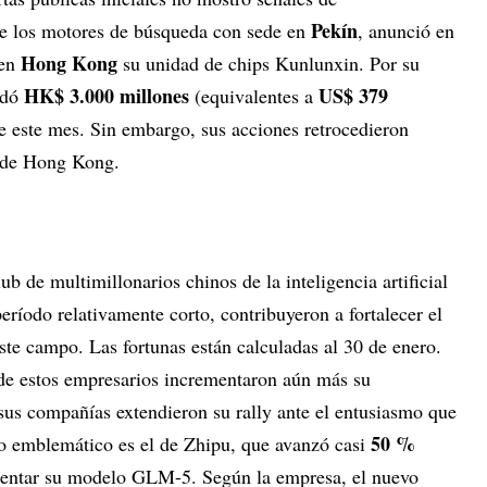
Pekín
 de los motores de búsqueda con sede en
, anunció en
Hong Kong
 en
su unidad de chips Kunlunxin. Por su
HK$ 3.000 millones
US$ 379
udó
(equivalentes a
e este mes. Sin embargo, sus acciones retrocedieron
o de Hong Kong.
ub de multimillonarios chinos de la inteligencia artificial
eríodo relativamente corto, contribuyeron a fortalecer el
este campo. Las fortunas están calculadas al 30 de enero.
 de estos empresarios incrementaron aún más su
sus compañías extendieron su rally ante el entusiasmo que
50 %
aso emblemático es el de Zhipu, que avanzó casi
esentar su modelo GLM-5. Según la empresa, el nuevo