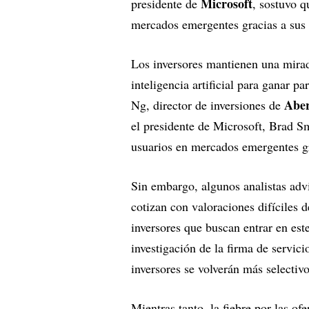
Microsoft
presidente de
, sostuvo q
mercados emergentes gracias a sus 
Los inversores mantienen una mirada
inteligencia artificial para ganar p
Abe
Ng, director de inversiones de
el presidente de Microsoft, Brad S
usuarios en mercados emergentes gr
Sin embargo, algunos analistas advir
cotizan con valoraciones difíciles 
inversores que buscan entrar en este
investigación de la firma de servic
inversores se volverán más selecti
Mientras tanto, la fiebre por las of