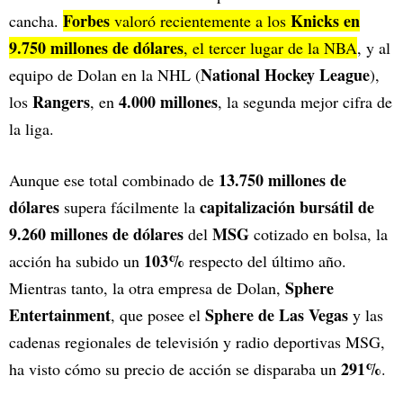
Forbes
Knicks en
cancha.
valoró recientemente a los
9.750 millones de dólares
, el tercer lugar de la NBA
, y al
National Hockey League
equipo de Dolan en la NHL (
),
Rangers
4.000 millones
los
, en
, la segunda mejor cifra de
la liga.
13.750 millones de
Aunque ese total combinado de
dólares
capitalización bursátil de
supera fácilmente la
9.260 millones de dólares
MSG
del
cotizado en bolsa, la
103%
acción ha subido un
respecto del último año.
Sphere
Mientras tanto, la otra empresa de Dolan,
Entertainment
Sphere de Las Vegas
, que posee el
y las
cadenas regionales de televisión y radio deportivas MSG,
291%
ha visto cómo su precio de acción se disparaba un
.