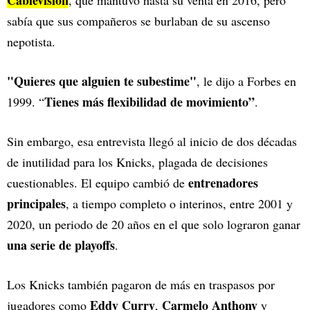
sabía que sus compañeros se burlaban de su ascenso
nepotista.
"Quieres que alguien te subestime"
, le dijo a Forbes en
Tienes más flexibilidad de movimiento”
1999. “
.
Sin embargo, esa entrevista llegó al inicio de dos décadas
de inutilidad para los Knicks, plagada de decisiones
entrenadores
cuestionables. El equipo cambió de
principales
, a tiempo completo o interinos, entre 2001 y
2020, un periodo de 20 años en el que solo lograron ganar
una serie de playoffs
.
Los Knicks también pagaron de más en traspasos por
Eddy Curry
Carmelo Anthony
jugadores como
,
y