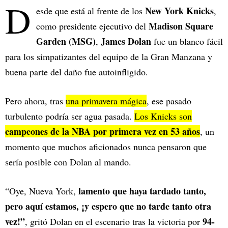
D
New York Knicks
esde que está al frente de los
,
Madison Square
como presidente ejecutivo del
Garden (MSG)
James Dolan
,
fue un blanco fácil
para los simpatizantes del equipo de la Gran Manzana y
buena parte del daño fue autoinfligido.
Pero ahora, tras
una primavera mágica
, ese pasado
turbulento podría ser agua pasada.
Los Knicks son
campeones de la NBA por primera vez en 53 años
, un
momento que muchos aficionados nunca pensaron que
sería posible con Dolan al mando.
lamento que haya tardado tanto,
“Oye, Nueva York,
pero aquí estamos, ¡y espero que no tarde tanto otra
vez!”
94-
, gritó Dolan en el escenario tras la victoria por