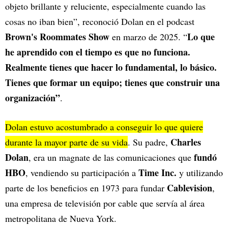
objeto brillante y reluciente, especialmente cuando las
cosas no iban bien”, reconoció Dolan en el podcast
Brown's Roommates Show
Lo que
en marzo de 2025. “
he aprendido con el tiempo es que no funciona.
Realmente tienes que hacer lo fundamental, lo básico.
Tienes que formar un equipo; tienes que construir una
organización”
.
Dolan estuvo acostumbrado a conseguir lo que quiere
Charles
durante la mayor parte de su vida
. Su padre,
Dolan
fundó
, era un magnate de las comunicaciones que
HBO
Time Inc.
, vendiendo su participación a
y utilizando
Cablevision
parte de los beneficios en 1973 para fundar
,
una empresa de televisión por cable que servía al área
metropolitana de Nueva York.