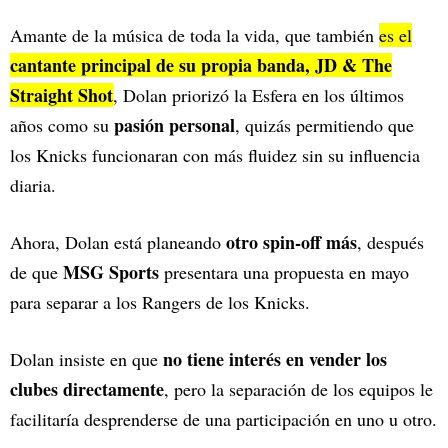
Amante de la música de toda la vida, que también
es el
cantante principal de su propia banda, JD & The
Straight Shot
, Dolan priorizó la Esfera en los últimos
pasión personal
años como su
, quizás permitiendo que
los Knicks funcionaran con más fluidez sin su influencia
diaria.
otro spin-off más
Ahora, Dolan está planeando
, después
MSG Sports
de que
presentara una propuesta en mayo
para separar a los Rangers de los Knicks.
no tiene interés en vender los
Dolan insiste en que
clubes directamente
, pero la separación de los equipos le
facilitaría desprenderse de una participación en uno u otro.