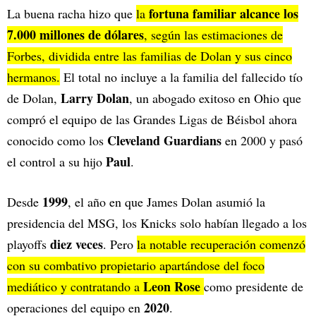
fortuna familiar alcance los
La buena racha hizo que
la
7.000 millones de dólares
, según las estimaciones de
Forbes, dividida entre las familias de Dolan y sus cinco
hermanos.
El total no incluye a la familia del fallecido tío
Larry Dolan
de Dolan,
, un abogado exitoso en Ohio que
compró el equipo de las Grandes Ligas de Béisbol ahora
Cleveland Guardians
conocido como los
en 2000 y pasó
Paul
el control a su hijo
.
1999
Desde
, el año en que James Dolan asumió la
presidencia del MSG, los Knicks solo habían llegado a los
diez veces
playoffs
. Pero
la notable recuperación comenzó
con su combativo propietario apartándose del foco
Leon Rose
mediático y contratando a
como presidente de
2020
operaciones del equipo en
.