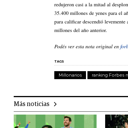
redujeron casi a la mitad al desplo
35.400 millones de yenes para el a
para calificar descendió levement
millones del año anterior.
Podés ver esta nota original en
for
TAGS
Millonarios
ranking Forbes m
Más noticias