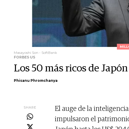
MILL
Masayoshi Son - SoftBank
FORBES US
Los 50 más ricos de Japón
Phisanu Phromchanya
SHARE
El auge de la inteligencia
impulsaron el patrimoni