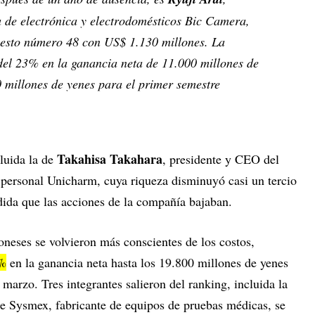
a de electrónica y electrodomésticos Bic Camera,
uesto número 48 con US$ 1.130 millones. La
el 23% en la ganancia neta de 11.000 millones de
 millones de yenes para el primer semestre
Takahisa Takahara
cluida la de
, presidente y CEO del
 personal Unicharm, cuya riqueza disminuyó casi un tercio
dida que las acciones de la compañía bajaban.
neses se volvieron más conscientes de los costos,
1%
en la ganancia neta hasta los 19.800 millones de yenes
e marzo. Tres integrantes salieron del ranking, incluida la
de Sysmex, fabricante de equipos de pruebas médicas, se