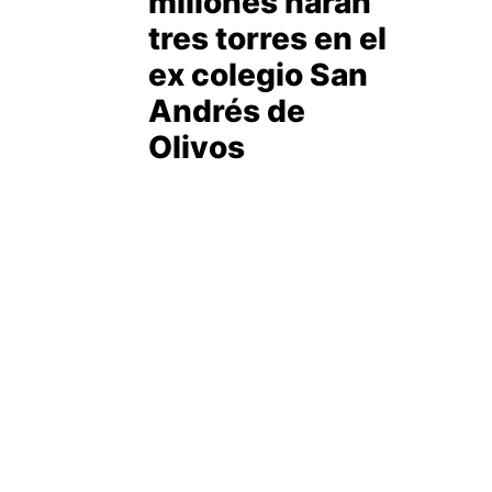
millones harán
tres torres en el
ex colegio San
Andrés de
Olivos