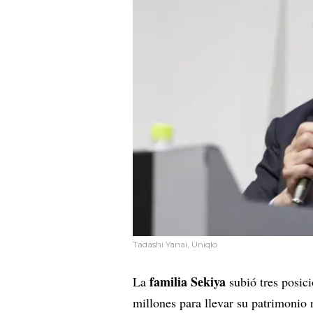
Tadashi Yanai, Uniqlo
familia Sekiya
La
subió tres posic
millones para llevar su patrimonio 