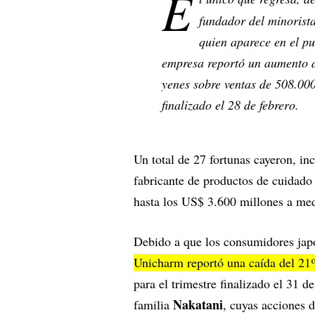
E
fundador del minorist
quien aparece en el p
empresa reportó un aumento d
yenes sobre ventas de 508.000
finalizado el 28 de febrero.
Un total de 27 fortunas cayeron, in
fabricante de productos de cuidado
hasta los US$ 3.600 millones a me
Debido a que los consumidores japo
Unicharm reportó una caída del 2
para el trimestre finalizado el 31 d
Nakatani
familia
, cuyas acciones 