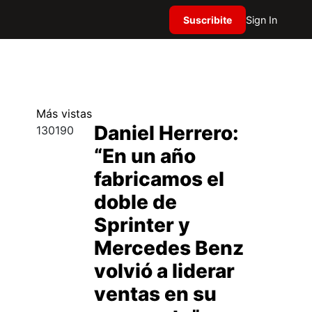
Suscribite
Sign In
Más
vistas
Daniel Herrero:
130190
“En un año
fabricamos el
doble de
Sprinter y
Mercedes Benz
volvió a liderar
ventas en su