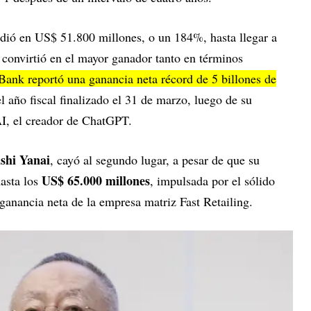
dió en US$ 51.800 millones, o un 184%, hasta llegar a
o convirtió en el mayor ganador tanto en términos
Bank reportó una ganancia neta récord de 5 billones de
el año fiscal finalizado el 31 de marzo, luego de su
AI, el creador de ChatGPT.
shi Yanai
, cayó al segundo lugar, a pesar de que su
US$ 65.000 millones
asta los
, impulsada por el sólido
 ganancia neta de la empresa matriz Fast Retailing.