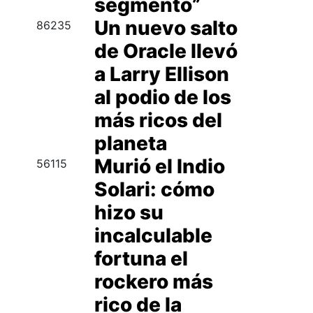
segmento”
Un nuevo salto
86235
de Oracle llevó
a Larry Ellison
al podio de los
más ricos del
planeta
Murió el Indio
56115
Solari: cómo
hizo su
incalculable
fortuna el
rockero más
rico de la