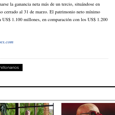
marse la ganancia neta más de un tercio, situándose en
ño cerrado al 31 de marzo. El patrimonio neto mínimo
e a US$ 1.100 millones, en comparación con los US$ 1.200
bes.com
illonarios