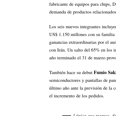
fabricante de equipos para chips, D
demanda de productos relacionados
Los seis nuevos integrantes incluy
US$ 1.150 millones con su familia 
ganancias extraordinarias por el aum
con Irán. Un salto del 65% en los i
año terminado el 31 de marzo prov
Fumio Sak
También hace su debut
semiconductores y pantallas de pane
último año ante la previsión de la
el incremento de los pedidos.
l único que regresa, d