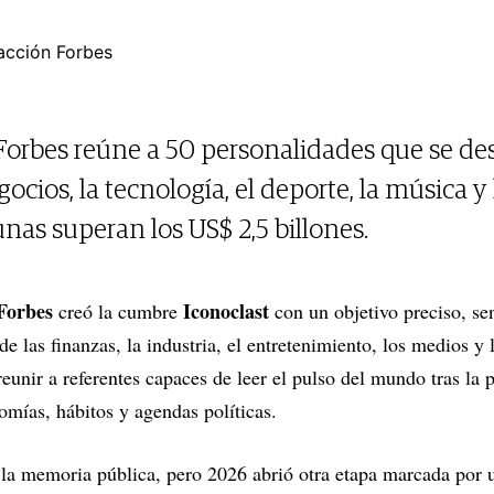
acción Forbes
 Forbes reúne a 50 personalidades que se de
cios, la tecnología, el deporte, la música y 
unas superan los US$ 2,5 billones.
Forbes
Iconoclast
creó la cumbre
con un objetivo preciso, s
de las finanzas, la industria, el entretenimiento, los medios y 
eunir a referentes capaces de leer el pulso del mundo tras l
nomías, hábitos y agendas políticas.
la memoria pública, pero 2026 abrió otra etapa marcada por u