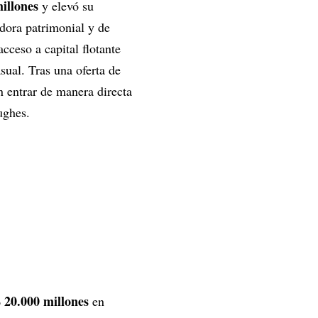
illones
y elevó su
dora patrimonial y de
cceso a capital flotante
asual. Tras una oferta de
n entrar de manera directa
ughes.
 20.000 millones
en