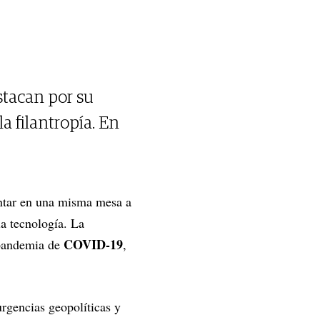
stacan por su
la filantropía. En
entar en una misma mesa a
la tecnología. La
COVID-19
a pandemia de
,
rgencias geopolíticas y