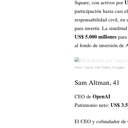
U
Square, con activos por
participación hasta casi e
responsabilidad civil, en
para invertir. La similit
US$ 5.000 millones
para 
al fondo de inversión de
Foto: Taylor Hill /Getty Images.
Sam Altman, 41
OpenAI
CEO de
US$ 3.5
Patrimonio neto:
El CEO y cofundador de 