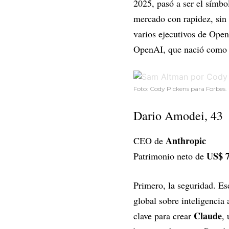
2025, pasó a ser el símbo
mercado con rapidez, sin 
varios ejecutivos de Ope
OpenAI, que nació como un
Foto: Cody Pickens para Forbes.
Dario Amodei, 43
Anthropic
CEO de
US$ 7
Patrimonio neto de
Primero, la seguridad. E
global sobre inteligencia 
Claude
clave para crear
,