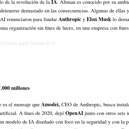
IA
lo de la revolución de la
. Altman es conocido por su ambic
detenerse demasiado en las consecuencias. Algunas de ellas ya
Anthropic
Elon Musk
nAI renunciaron para fundar
y
lo dema
a organización sin fines de lucro, en una empresa con fines
.000 millones
Amodei,
se es el mensaje que
CEO de Anthropic, busca instala
OpenAI
artificial. A fines de 2020, dejó
junto con otros seis i
 un modelo de IA diseñado con foco en la seguridad y con la p