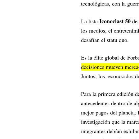
tecnológicas, con la guer
Iconoclast 50
La lista
de 
los medios, el entretenimi
desafían el statu quo.
Es la élite global de Forb
decisiones mueven mercado
Juntos, los reconocidos d
Para la primera edición 
antecedentes dentro de a
mejor pagos del planeta. E
investigación que la marca
integrantes debían exhibir