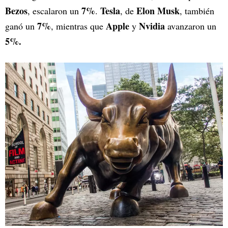
Bezos
7%
Tesla
Elon Musk
, escalaron un
.
, de
, también
7%
Apple
Nvidia
ganó un
, mientras que
y
avanzaron un
5%.