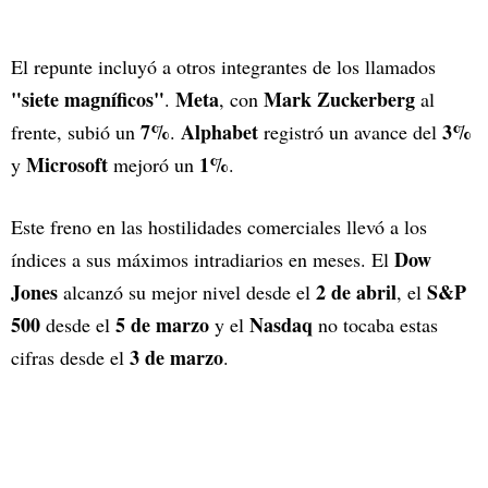
El repunte incluyó a otros integrantes de los llamados
"siete magníficos"
Meta
Mark Zuckerberg
.
, con
al
7%
Alphabet
3%
frente, subió un
.
registró un avance del
Microsoft
1%
y
mejoró un
.
Este freno en las hostilidades comerciales llevó a los
Dow
índices a sus máximos intradiarios en meses. El
Jones
2 de abril
S&P
alcanzó su mejor nivel desde el
, el
500
5 de marzo
Nasdaq
desde el
y el
no tocaba estas
3 de marzo
cifras desde el
.