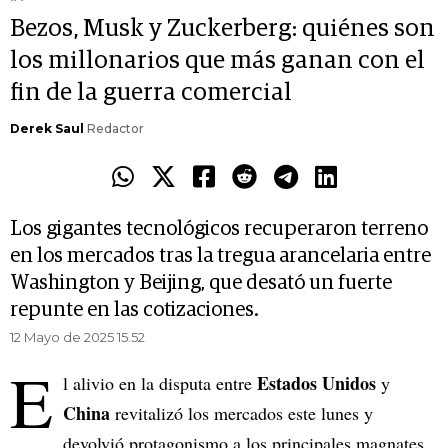
Bezos, Musk y Zuckerberg: quiénes son
los millonarios que más ganan con el
fin de la guerra comercial
Derek Saul
Redactor
Los gigantes tecnológicos recuperaron terreno
en los mercados tras la tregua arancelaria entre
Washington y Beijing, que desató un fuerte
repunte en las cotizaciones.
12 Mayo de 2025 15.52
E
Estados Unidos
l alivio en la disputa entre
y
China
revitalizó los mercados este lunes y
devolvió protagonismo a los principales magnates