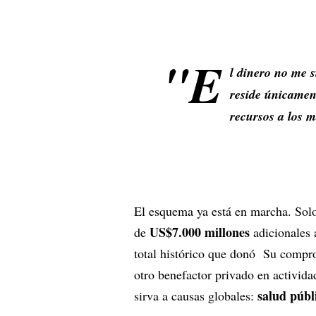
"E
l dinero no me s
reside únicament
recursos a los 
El esquema ya está en marcha. Solo 
US$7.000 millones
de
adicionales 
total histórico que donó Su compro
otro benefactor privado en activida
salud públ
sirva a causas globales: