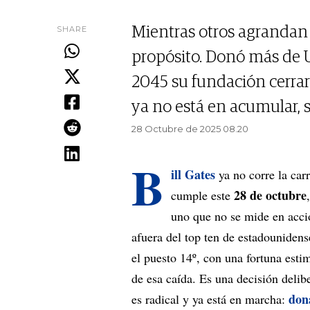
SHARE
Mientras otros agrandan s
propósito. Donó más de 
2045 su fundación cerrará
ya no está en acumular, 
28 Octubre de 2025 08.20
B
ill Gates
ya no corre la carr
28 de octubre
cumple este
uno que no se mide en acci
afuera del top ten de estadounidens
el puesto 14º, con una fortuna est
de esa caída. Es una decisión delib
don
es radical y ya está en marcha: