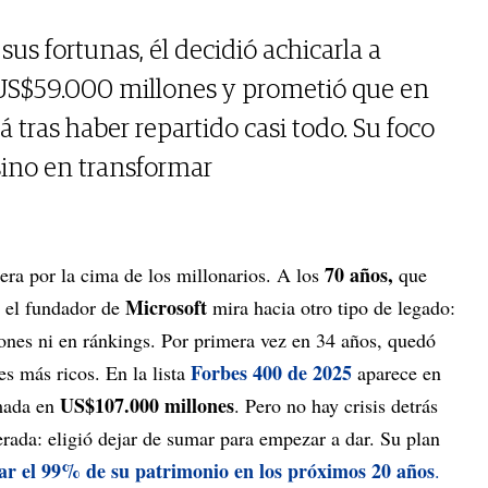
us fortunas, él decidió achicarla a
US$59.000 millones y prometió que en
 tras haber repartido casi todo. Su foco
sino en transformar
70 años,
era por la cima de los millonarios. A los
que
Microsoft
, el fundador de
mira hacia otro tipo de legado:
ones ni en ránkings. Por primera vez en 34 años, quedó
Forbes 400 de 2025
es más ricos. En la lista
aparece en
US$107.000 millones
imada en
. Pero no hay crisis detrás
erada: eligió dejar de sumar para empezar a dar. Su plan
ar el 99% de su patrimonio en los próximos 20 años
.