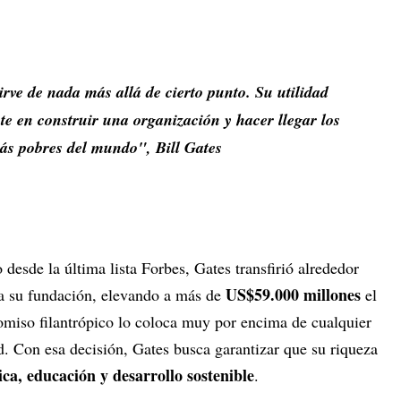
irve de nada más allá de cierto punto. Su utilidad
e en construir una organización y hacer llegar los
más pobres del mundo", Bill Gates
desde la última lista Forbes, Gates transfirió alrededor
US$59.000 millones
a su fundación, elevando a más de
el
miso filantrópico lo coloca muy por encima de cualquier
d. Con esa decisión, Gates busca garantizar que su riqueza
ica, educación y desarrollo sostenible
.