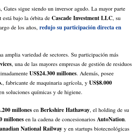
ía, Gates sigue siendo un inversor agudo. La mayor parte
Cascade Investment LLC
 está bajo la órbita de
, su
redujo su participación directa en
largo de los años,
a amplia variedad de sectores. Su participación más
vices
, una de las mayores empresas de gestión de residuos
US$24.300 millones
oximadamente
. Además, posee
.
US$8.000
, fabricante de maquinaria agrícola, y
 en soluciones químicas y de higiene.
.200 millones
Berkshire Hathaway
en
, el holding de su
0 millones
AutoNation
en la cadena de concesionarios
.
anadian National Railway
y en startups biotecnológicas