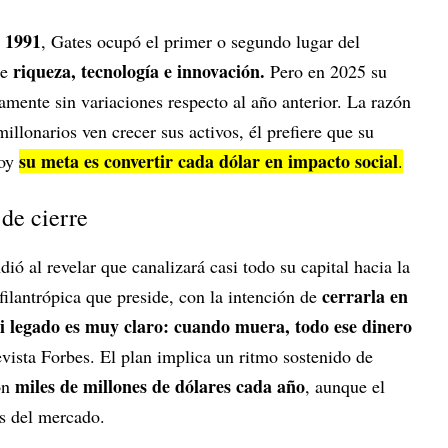
1991
e
, Gates ocupó el primer o segundo lugar del
riqueza, tecnología e innovación.
de
Pero en 2025 su
camente sin variaciones respecto al año anterior. La razón
illonarios ven crecer sus activos, él prefiere que su
su meta es convertir cada dólar en impacto social
hoy
.
de cierre
ió al revelar que canalizará casi todo su capital hacia la
cerrarla en
 filantrópica que preside, con la intención de
 legado es muy claro: cuando muera, todo ese dinero
revista Forbes. El plan implica un ritmo sostenido de
miles de millones de dólares cada año
on
, aunque el
s del mercado.