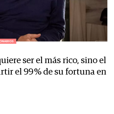
ONARIOS
uiere ser el más rico, sino el
rtir el 99 % de su fortuna en