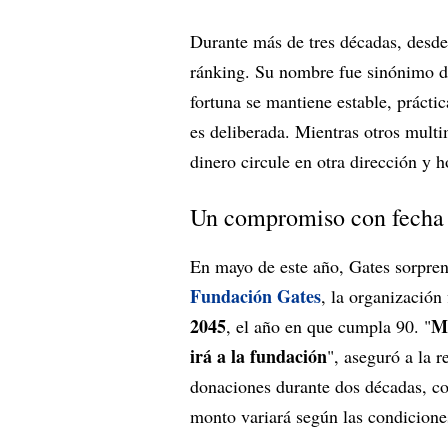
Durante más de tres décadas, desd
ránking. Su nombre fue sinónimo 
fortuna se mantiene estable, prácti
es deliberada. Mientras otros multim
dinero circule en otra dirección y 
Un compromiso con fecha 
En mayo de este año, Gates sorprend
Fundación Gates
, la organización
2045
Mi
, el año en que cumpla 90. "
irá a la fundación
", aseguró a la 
donaciones durante dos décadas, c
monto variará según las condicione