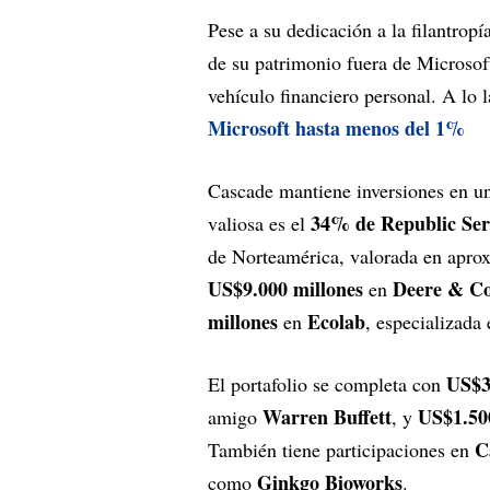
Pese a su dedicación a la filantrop
de su patrimonio fuera de Microsoft
vehículo financiero personal. A lo 
Microsoft hasta menos del 1%
Cascade mantiene inversiones en un
34% de Republic Ser
valiosa es el
de Norteamérica, valorada en apr
US$9.000 millones
Deere & Co
en
millones
Ecolab
en
, especializada
US$3
El portafolio se completa con
Warren Buffett
US$1.50
amigo
, y
C
También tiene participaciones en
Ginkgo Bioworks
como
.