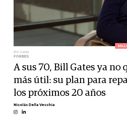
MILL
Bill Gates
FORBES
A sus 70, Bill Gates ya no q
más útil: su plan para repa
los próximos 20 años
Nicolás Della Vecchia