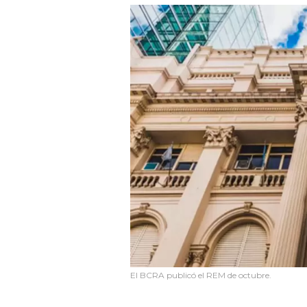
El BCRA publicó el REM de octubre.