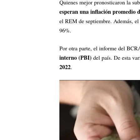
Quienes mejor pronosticaron la sub
esperan una inflación promedio d
el REM de septiembre. Además, el c
96%.
Por otra parte, el informe del BC
interno (PBI)
del país. De esta var
2022
.