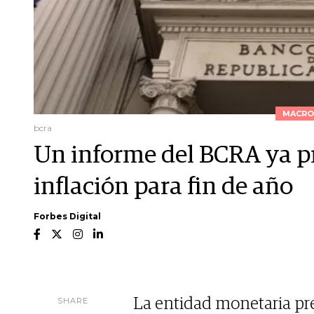
MACRO
bcra
Un informe del BCRA ya p
inflación para fin de año
Forbes Digital
SHARE
La entidad monetaria pr