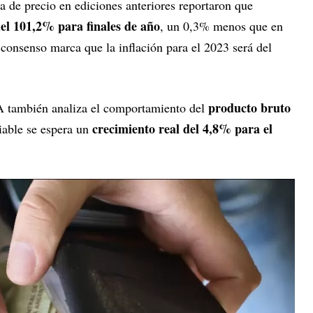
a de precio en ediciones anteriores reportaron que
el 101,2% para finales de año
, un 0,3% menos que en
onsenso marca que la inflación para el 2023 será del
producto bruto
RA también analiza el comportamiento del
crecimiento real del 4,8% para el
iable se espera un