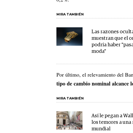
MIRA TAMBIÉN
Las razones ocult
muestran que el o
podría haber "pas
moda"
Por último, el relevamiento del Ba
tipo de cambio nominal alcance l
MIRA TAMBIÉN
Así le pegan a Wall
los temores a una
mundial