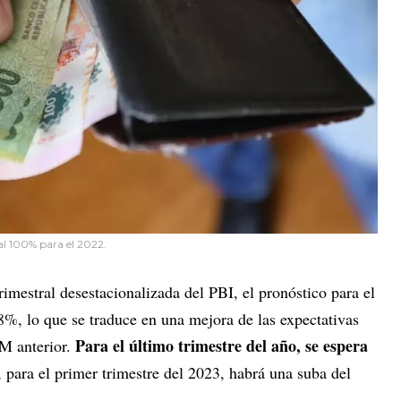
al 100% para el 2022.
rimestral desestacionalizada del PBI, el pronóstico para el
,8%, lo que se traduce en una mejora de las expectativas
Para el último trimestre del año, se espera
EM anterior.
, para el primer trimestre del 2023, habrá una suba del