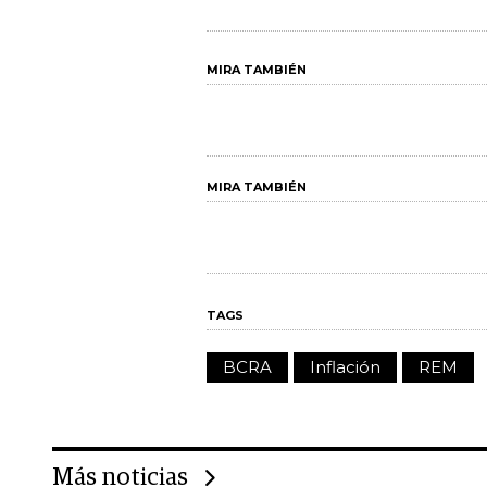
MIRA TAMBIÉN
MIRA TAMBIÉN
TAGS
BCRA
Inflación
REM
Más noticias