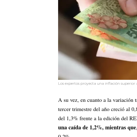
Los expertos proyecta una inflación superior 
A su vez, en cuanto a la variación t
tercer trimestre del año creció al 0
del 1,3% frente a la edición del R
una caída de 1,2%, mientras que
0,2%.