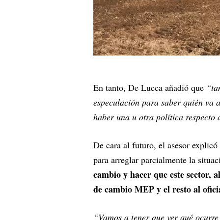
En tanto, De Lucca añadió que
“ta
especulación para saber quién va 
haber una u otra política respecto 
De cara al futuro, el asesor explic
para arreglar parcialmente la situa
cambio y hacer que este sector, a
de cambio MEP y el resto al ofici
“Vamos a tener que ver qué ocurre 