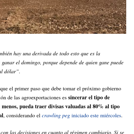
mbién hay una derivada de todo esto que es la
a ganar el domingo, porque depende de quien gane puede
al dólar”
.
ó que el primer paso que debe tomar el próximo gobierno
sincerar el tipo de
ción de las agroexportaciones es
l menos, pueda traer divisas valuadas al 80% al tipo
al
, considerando el
crawling peg
iniciado este miércoles
.
con las decisiones en cuanto al régimen cambiario. Si se