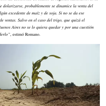
e dolarizarse, probablemente se dinamice la venta del
lgún excedente de maíz y de soja. Si no se da ese
e ventas. Salvo en el caso del trigo, que quizá el
Buenos Aires no se lo quiera quedar y por una cuestión
derlo”
, estimó Romano.