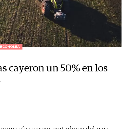
ECONOMÍA
as cayeron un 50% en los
o