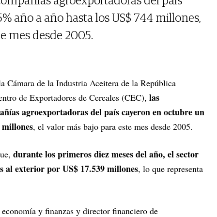
 compañías agroexportadoras del país
% año a año hasta los US$ 744 millones,
ste mes desde 2005.
la Cámara de la Industria Aceitera de la República
las
entro de Exportadores de Cereales (CEC),
pañías agroexportadoras del país cayeron en octubre un
 millones
, el valor más bajo para este mes desde 2005.
durante los primeros diez meses del año, el sector
ue,
s al exterior por US$ 17.539 millones
, lo que representa
n economía y finanzas y director financiero de