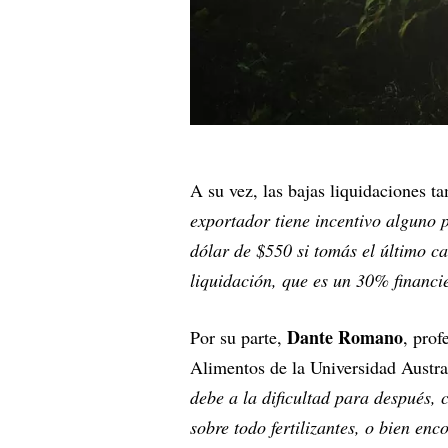
A su vez, las bajas liquidaciones t
exportador tiene incentivo alguno 
dólar de $550 si tomás el último ca
liquidación, que es un 30% financi
Dante Romano
Por su parte,
, prof
Alimentos de la Universidad Austra
debe a la dificultad para después,
sobre todo fertilizantes, o bien en