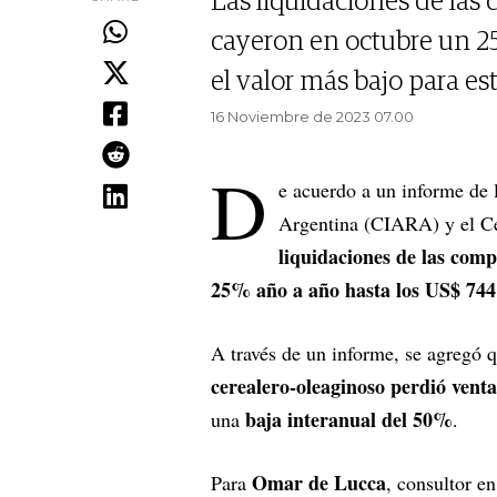
Las liquidaciones de las
cayeron en octubre un 25
el valor más bajo para e
16 Noviembre de 2023 07.00
D
e acuerdo a un informe de 
Argentina (CIARA) y el C
liquidaciones de las com
25% año a año hasta los US$ 744
A través de un informe, se agregó q
cerealero-oleaginoso perdió venta
baja interanual del 50%
una
.
Omar de Lucca
Para
, consultor e