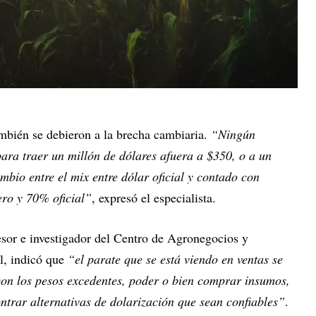
ambién se debieron a la brecha cambiaria.
“Ningún
para traer un millón de dólares afuera a $350, o a un
mbio entre el mix entre dólar oficial y contado con
ero y 70% oficial”
, expresó el especialista.
esor e investigador del Centro de Agronegocios y
l, indicó que
“el parate que se está viendo en ventas se
 con los pesos excedentes, poder o bien comprar insumos,
contrar alternativas de dolarización que sean confiables”
.