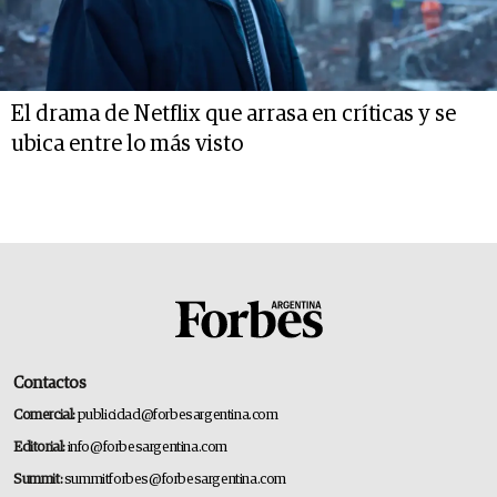
El drama de Netflix que arrasa en críticas y se
ubica entre lo más visto
Contactos
Comercial:
publicidad@forbesargentina.com
Editorial:
info@forbesargentina.com
Summit:
summitforbes@forbesargentina.com