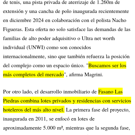
de tenis, una pista privada de aterrizaje de 1.260m de
extensión y una cancha de polo inaugurada recientemente
en diciembre 2024 en colaboración con el polista Nacho
Figueras. Esta oferta no solo satisface las demandas de las
familias de alto poder adquisitivo o Ultra net worth
individual (UNWI) como son conocidos
internacionalmente, sino que también refuerza la posición
del complejo como un espacio único. "
Buscamos ser los
más completos del mercado
", afirma Magrini.
Por otro lado, el desarrollo inmobiliario de
Fasano Las
Piedras combina lotes privados y residencias con servicios
hoteleros del más alto nivel.
La primera fase del proyecto,
inaugurada en 2011, se enfocó en lotes de
aproximadamente 5.000 m², mientras que la segunda fase,