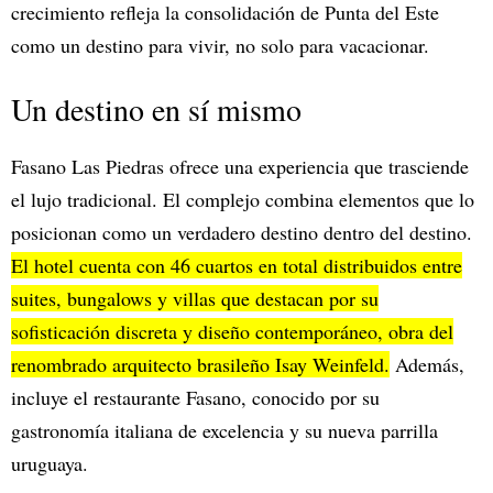
crecimiento refleja la consolidación de Punta del Este
como un destino para vivir, no solo para vacacionar.
Un destino en sí mismo
Fasano Las Piedras ofrece una experiencia que trasciende
el lujo tradicional. El complejo combina elementos que lo
posicionan como un verdadero destino dentro del destino.
El hotel cuenta con 46 cuartos en total distribuidos entre
suites, bungalows y villas que destacan por su
sofisticación discreta y diseño contemporáneo, obra del
renombrado arquitecto brasileño Isay Weinfeld.
Además,
incluye el restaurante Fasano, conocido por su
gastronomía italiana de excelencia y su nueva parrilla
uruguaya.