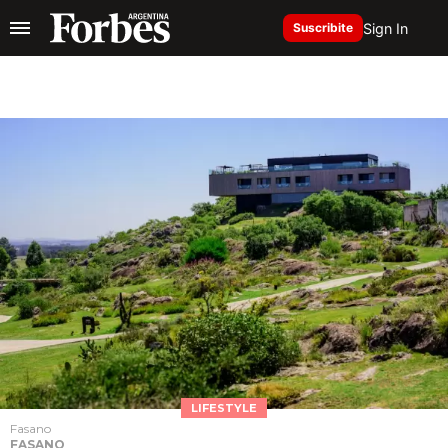
Sign In
Suscribite
LIFESTYLE
Fasano
FASANO