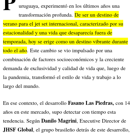
P
uruguaya, experimentó en los últimos años una
transformación profunda.
De ser un destino de
verano para el jet set internacional, caracterizado por su
estacionalidad y una vida que desaparecía fuera de
temporada, hoy se erige como un destino vibrante durante
todo el año
. Este cambio se vio impulsado por una
combinación de factores socioeconómicos y la creciente
demanda de exclusividad y calidad de vida que, luego de
la pandemia, transformó el estilo de vida y trabajo a lo
largo del mundo.
Fasano Las Piedras,
En ese contexto, el desarrollo
con 14
años en este mercado, supo detectar con tiempo esta
Danilo Magrini
tendencia. Según
, Executive Director de
JHSF Global
, el grupo brasileño detrás de este desarrollo,