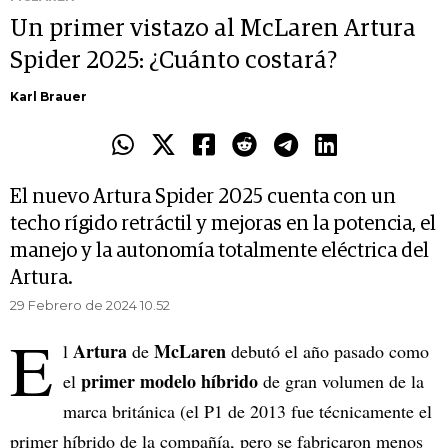
Un primer vistazo al McLaren Artura
Spider 2025: ¿Cuánto costará?
Karl Brauer
El nuevo Artura Spider 2025 cuenta con un
techo rígido retráctil y mejoras en la potencia, el
manejo y la autonomía totalmente eléctrica del
Artura.
29 Febrero de 2024 10.52
E
Artura
McLaren
l
de
debutó el año pasado como
primer modelo híbrido
el
de gran volumen de la
marca británica (el P1 de 2013 fue técnicamente el
primer híbrido de la compañía, pero se fabricaron menos