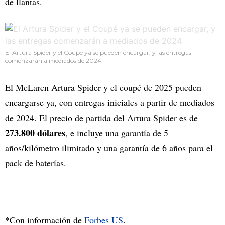
de llantas.
El Artura Spider y el Coupé ya se pueden encargar, y las entregas
comenzarán a mediados de 2024.
El McLaren Artura Spider y el coupé de 2025 pueden
encargarse ya, con entregas iniciales a partir de mediados
de 2024. El precio de partida del Artura Spider es de
273.800 dólares
, e incluye una garantía de 5
años/kilómetro ilimitado y una garantía de 6 años para el
pack de baterías.
*Con información de
Forbes US
.