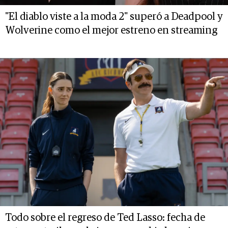
"El diablo viste a la moda 2" superó a Deadpool y
Wolverine como el mejor estreno en streaming
Todo sobre el regreso de Ted Lasso: fecha de