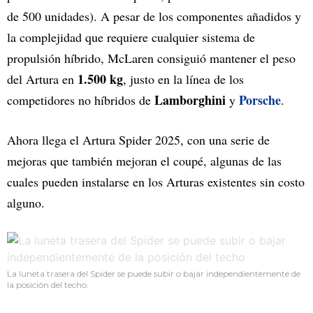
de 500 unidades). A pesar de los componentes añadidos y
la complejidad que requiere cualquier sistema de
propulsión híbrido, McLaren consiguió mantener el peso
1.500 kg
del Artura en
, justo en la línea de los
Lamborghini
Porsche
competidores no híbridos de
y
.
Ahora llega el Artura Spider 2025, con una serie de
mejoras que también mejoran el coupé, algunas de las
cuales pueden instalarse en los Arturas existentes sin costo
alguno.
La luneta trasera del Spider se puede subir o bajar independientemente de
la posición del techo.