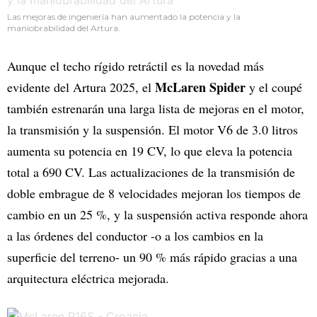
Las mejoras de ingeniería han aumentado la potencia y la
maniobrabilidad del Artura.
Aunque el techo rígido retráctil es la novedad más
McLaren Spider
evidente del Artura 2025, el
y el coupé
también estrenarán una larga lista de mejoras en el motor,
la transmisión y la suspensión. El motor V6 de 3.0 litros
aumenta su potencia en 19 CV, lo que eleva la potencia
total a 690 CV. Las actualizaciones de la transmisión de
doble embrague de 8 velocidades mejoran los tiempos de
cambio en un 25 %, y la suspensión activa responde ahora
a las órdenes del conductor -o a los cambios en la
superficie del terreno- un 90 % más rápido gracias a una
arquitectura eléctrica mejorada.