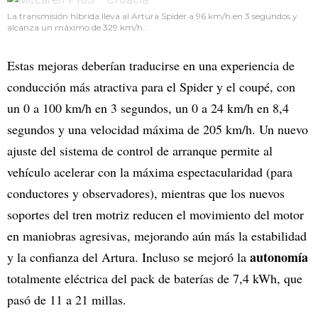
La transmisión híbrida lleva al Artura Spider a 96 km/h.en 3 segundos y
alcanza un máximo de 329 km/h..
Estas mejoras deberían traducirse en una experiencia de
conducción más atractiva para el Spider y el coupé, con
un 0 a 100 km/h en 3 segundos, un 0 a 24 km/h en 8,4
segundos y una velocidad máxima de 205 km/h. Un nuevo
ajuste del sistema de control de arranque permite al
vehículo acelerar con la máxima espectacularidad (para
conductores y observadores), mientras que los nuevos
soportes del tren motriz reducen el movimiento del motor
en maniobras agresivas, mejorando aún más la estabilidad
autonomía
y la confianza del Artura. Incluso se mejoró la
totalmente eléctrica del pack de baterías de 7,4 kWh, que
pasó de 11 a 21 millas.