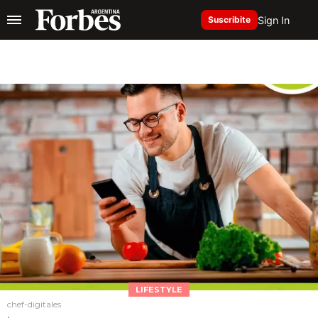
Sign In
Suscribite
LIFESTYLE
chef-digitales
.