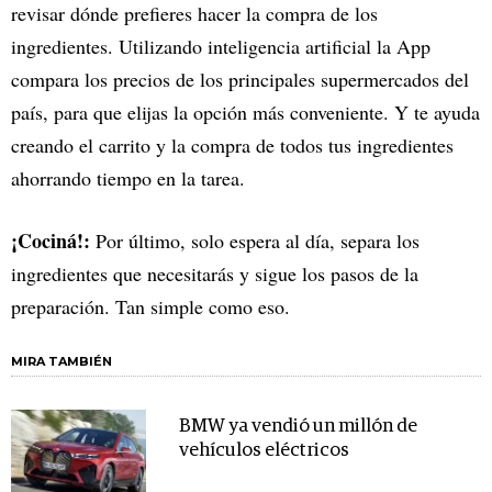
revisar dónde prefieres hacer la compra de los
ingredientes. Utilizando inteligencia artificial la App
compara los precios de los principales supermercados del
país, para que elijas la opción más conveniente. Y te ayuda
creando el carrito y la compra de todos tus ingredientes
ahorrando tiempo en la tarea.
¡Cociná!:
Por último, solo espera al día, separa los
ingredientes que necesitarás y sigue los pasos de la
preparación. Tan simple como eso.
MIRA TAMBIÉN
BMW ya vendió un millón de
vehículos eléctricos