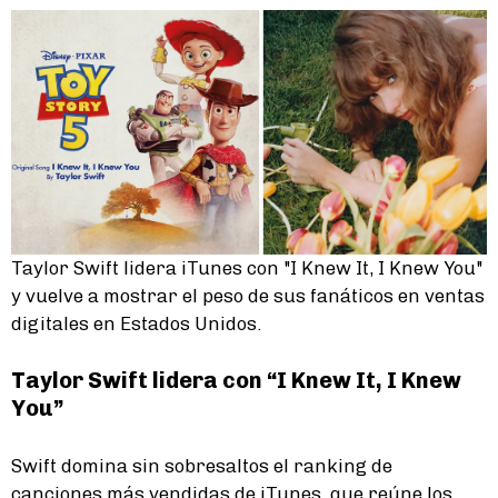
Taylor Swift lidera iTunes con "I Knew It, I Knew You"
y vuelve a mostrar el peso de sus fanáticos en ventas
digitales en Estados Unidos.
Taylor Swift lidera con “I Knew It, I Knew
You”
Swift domina sin sobresaltos el ranking de
canciones más vendidas de iTunes, que reúne los