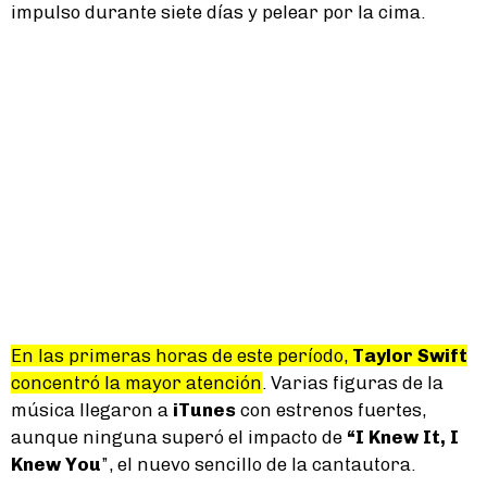
impulso durante siete días y pelear por la cima.
En las primeras horas de este período,
Taylor Swift
concentró la mayor atención
. Varias figuras de la
música llegaron a
iTunes
con estrenos fuertes,
aunque ninguna superó el impacto de
“I Knew It, I
Knew You
”, el nuevo sencillo de la cantautora.