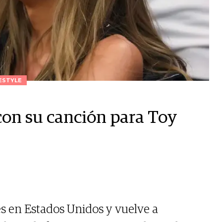
ESTYLE
 con su canción para Toy
es en Estados Unidos y vuelve a