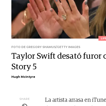
LIF
FOTO DE GREGORY SHAMUS/GETTY IMAGES
Taylor Swift desató furor
Story 5
Hugh McIntyre
SHARE
La artista arrasa en iTun