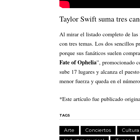
Taylor Swift suma tres can
Al mirar el listado completo de las
con tres temas. Los dos sencillos p
porque sus fanáticos suelen comprar
Fate of Ophelia
”, promocionado co
sube 17 lugares y alcanza el puesto
menor fuerza y queda en el número
*Este artículo fue publicado origi
TAGS
Arte
Conciertos
Cultura