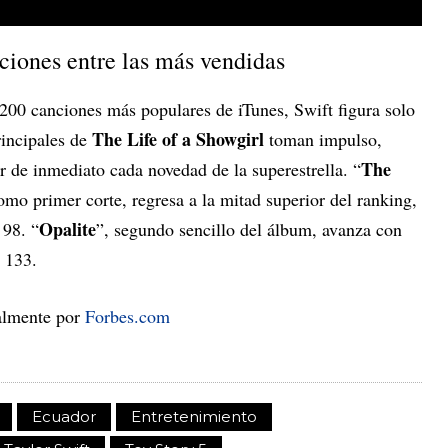
ciones entre las más vendidas
 200 canciones más populares de iTunes, Swift figura solo
The Life of a Showgirl
rincipales de
toman impulso,
The
 de inmediato cada novedad de la superestrella. “
mo primer corte, regresa a la mitad superior del ranking,
Opalite
 98. “
”, segundo sencillo del álbum, avanza con
 133.
nalmente por
Forbes.com
Ecuador
Entretenimiento