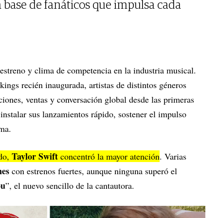
 base de fanáticos que impulsa cada
 estreno y clima de competencia en la industria musical.
ings recién inaugurada, artistas de distintos géneros
ciones, ventas y conversación global desde las primeras
 instalar sus lanzamientos rápido, sostener el impulso
ima.
Taylor Swift
odo,
concentró la mayor atención
. Varias
nes
con estrenos fuertes, aunque ninguna superó el
ou
”, el nuevo sencillo de la cantautora.