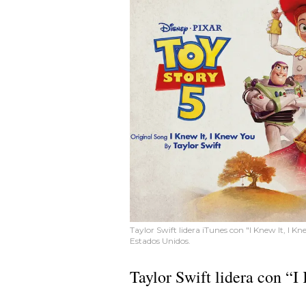
Taylor Swift lidera iTunes con "I Knew It, I K
Estados Unidos.
Taylor Swift lidera con “