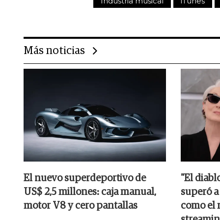
Industria musical
iTunes
Más noticias
El nuevo superdeportivo de
"El diabl
US$ 2,5 millones: caja manual,
superó a
motor V8 y cero pantallas
como el 
streami