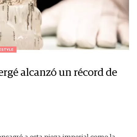
ESTYLE
ergé alcanzó un récord de