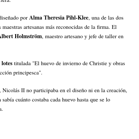
Alma Theresia Pihl-Klee
 diseñado por
, una de las dos
s maestras artesanas más reconocidas de la firma. El
Albert Holmström
, maestro artesano y jefe de taller en
 lotes
titulada "El huevo de invierno de Christie y obras
cción principesca".
, Nicolás II no participaba en el diseño ni en la creación,
a sabía cuánto costaba cada huevo hasta que se lo
a.