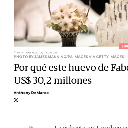
LIF
The winter egg by faberge
PHOTO BY JAMES MANNING/PA IMAGES VIA GETTY IMAGES
Por qué este huevo de Fab
US$ 30,2 millones
Anthony DeMarco
SHARE