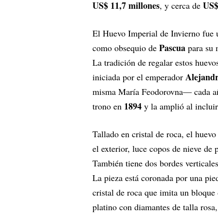
US$ 11,7 millones
US$
, y cerca de
El Huevo Imperial de Invierno fue
Pascua
como obsequio de
para su 
La tradición de regalar estos huevo
Alejandr
iniciada por el emperador
misma María Feodorovna— cada año
1894
trono en
y la amplió al inclui
Tallado en cristal de roca, el huevo
el exterior, luce copos de nieve de
También tiene dos bordes verticales
La pieza está coronada por una pie
cristal de roca que imita un bloque
platino con diamantes de talla rosa,