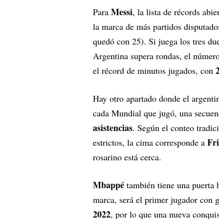
Messi
Para
, la lista de récords ab
la marca de más partidos disputad
quedó con 25). Si juega los tres du
Argentina supera rondas, el número
el récord de minutos jugados, con
Hay otro apartado donde el argenti
cada Mundial que jugó, una secuen
asistencias
. Según el conteo tradic
Fri
estrictos, la cima corresponde a
rosarino está cerca.
Mbappé
también tiene una puerta hi
marca, será el primer jugador con 
2022
, por lo que una nueva conquist