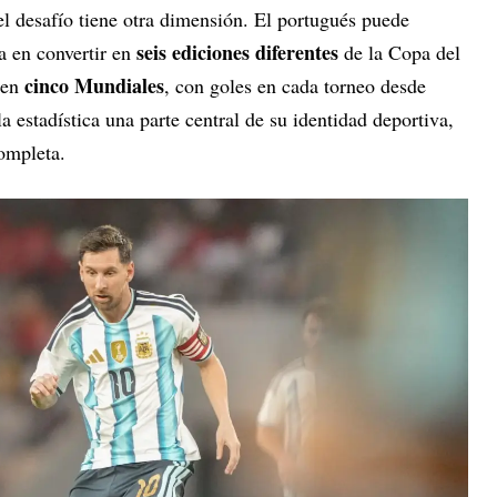
 el desafío tiene otra dimensión. El portugués puede
seis ediciones diferentes
ta en convertir en
de la Copa del
cinco Mundiales
 en
, con goles en cada torneo desde
a estadística una parte central de su identidad deportiva,
completa.