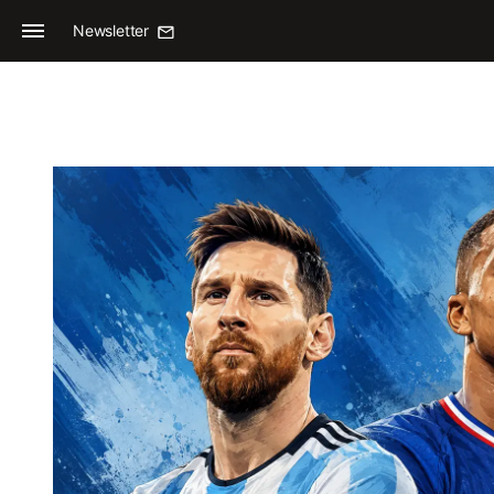
Newsletter