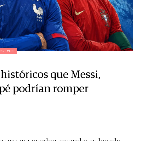
ESTYLE
históricos que Messi,
pé podrían romper