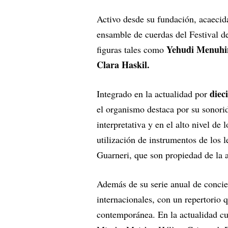
Activo desde su fundación, acaeci
ensamble de cuerdas del Festival d
Yehudi Menuhin
figuras tales como
Clara Haskil.
diec
Integrado en la actualidad por
el organismo destaca por su sonorid
interpretativa y en el alto nivel d
utilización de instrumentos de los 
Guarneri, que son propiedad de la 
Además de su serie anual de concier
internacionales, con un repertorio 
contemporánea. En la actualidad cu