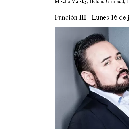
Mischa Maisky, Hélène Grimaud, D
Función III - Lunes 16 de 