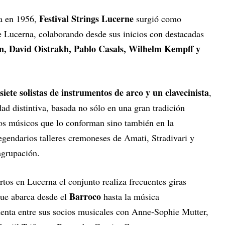
Festival Strings Lucerne
da en 1956,
surgió como
e Lucerna, colaborando desde sus inicios con destacadas
, David Oistrakh, Pablo Casals, Wilhelm Kempff y
isiete solistas de instrumentos de arco y un clavecinista
,
ad distintiva, basada no sólo en una gran tradición
e los músicos que lo conforman sino también en la
legendarios talleres cremoneses de Amati, Stradivari y
agrupación.
tos en Lucerna el conjunto realiza frecuentes giras
Barroco
que abarca desde el
hasta la música
enta entre sus socios musicales con Anne-Sophie Mutter,