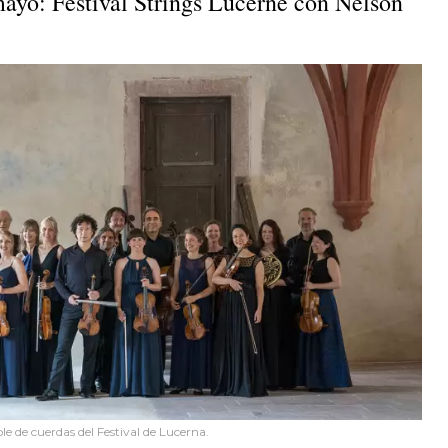
mayo: Festival Strings Lucerne con Nelson
e de cuerdas del Festival de Lucerna.