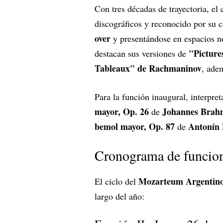
Con tres décadas de trayectoria, el
discográficos y reconocido por su 
over
y presentándose en espacios n
"Picture
destacan sus versiones de
Tableaux" de Rachmaninov
, ade
Para la función inaugural, interpret
mayor, Op. 26
Johannes Brah
de
bemol mayor, Op. 87
Antonín
de
Cronograma de funcio
Mozarteum Argentin
El ciclo del
largo del año: