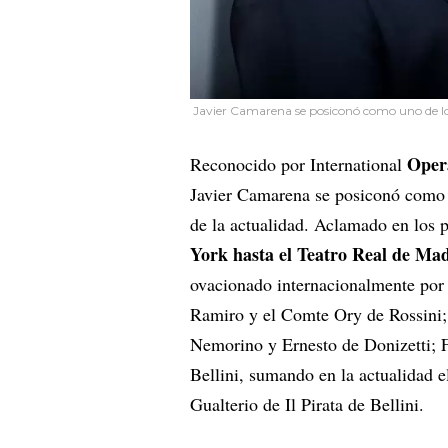
Javier Camarena se posiconó como uno de los 
Oper
Reconocido por International
Javier Camarena se posiconó como u
de la actualidad. Aclamado en los p
York hasta el Teatro Real de Ma
ovacionado internacionalmente por 
Ramiro y el Comte Ory de Rossini;
Nemorino y Ernesto de Donizetti; 
Bellini, sumando en la actualidad
Gualterio de Il Pirata de Bellini.