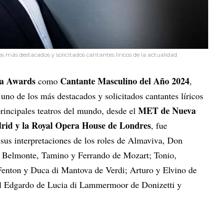
más destacados y solicitados cantantes líricos de la actualidad.
a Awards
Cantante Masculino del Año 2024
como
,
no de los más destacados y solicitados cantantes líricos
MET de Nueva
rincipales teatros del mundo, desde el
drid y la Royal Opera House de Londres
, fue
sus interpretaciones de los roles de Almaviva, Don
 Belmonte, Tamino y Ferrando de Mozart; Tonio,
Fenton y Duca di Mantova de Verdi; Arturo y Elvino de
 el Edgardo de Lucia di Lammermoor de Donizetti y