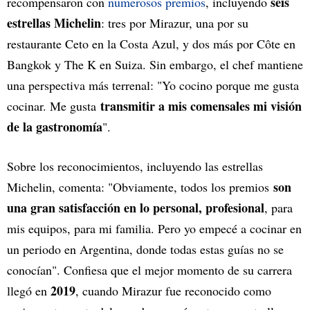
seis
recompensaron con
numerosos premios
, incluyendo
estrellas Michelin
: tres por Mirazur, una por su
restaurante Ceto en la Costa Azul, y dos más por Côte en
Bangkok y The K en Suiza. Sin embargo, el chef mantiene
una perspectiva más terrenal: "Yo cocino porque me gusta
transmitir a mis comensales mi visión
cocinar. Me gusta
de la gastronomía
".
Sobre los reconocimientos, incluyendo las estrellas
son
Michelin, comenta: "Obviamente, todos los premios
una gran satisfacción en lo personal, profesional
, para
mis equipos, para mi familia. Pero yo empecé a cocinar en
un periodo en Argentina, donde todas estas guías no se
conocían". Confiesa que el mejor momento de su carrera
2019
llegó en
, cuando Mirazur fue reconocido como