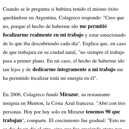
Cuando se le pregunta si hubiera tenido el mismo éxito
quedándose en Argentina, Colagreco responde: "Creo que
me permitió
no, porque el hecho de haberme ido
focalizarme realmente en mi trabajo
y estar emocionado
de lo que iba descubriendo cada día". Explica que, en caso
de que trabajara en su ciudad natal, "no siempre el trabajo
pasa a primer plano. En mi caso, el hecho de haberme ido
dedicarme íntegramente a mi trabajo
tan lejos y de
me
ha permitido focalizar toda mi energía en él".
Mirazur
En 2006, Colagreco fundó
, su restaurante
insignia en Menton, la Costa Azul francesa. "Abrí con tres
tenemos 90 que
personas. Hoy por hoy solo en Mirazur
trabajan
", comparte. El crecimiento fue gradual: "Esto no
se dio de un día al otro, sino que fue creciendo etapa por