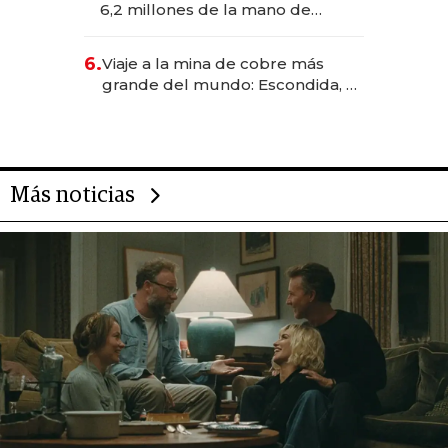
6,2 millones de la mano de
Rauch, Englebienne y Woloski
6.
Viaje a la mina de cobre más
grande del mundo: Escondida, el
gigante chileno que exporta US$
14.000 millones anuales
Más noticias