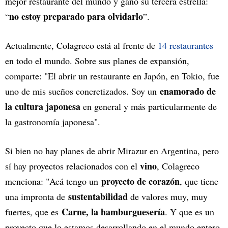
mejor restaurante del mundo y ganó su tercera estrella:
no estoy preparado para olvidarlo
“
”.
Actualmente, Colagreco está al frente de
14 restaurantes
en todo el mundo. Sobre sus planes de expansión,
comparte: "El abrir un restaurante en Japón, en Tokio, fue
enamorado de
uno de mis sueños concretizados. Soy un
la cultura japonesa
en general y más particularmente de
la gastronomía japonesa".
Si bien no hay planes de abrir Mirazur en Argentina, pero
vino
sí hay proyectos relacionados con el
, Colagreco
proyecto de corazón
menciona: "Acá tengo un
, que tiene
sustentabilidad
una impronta de
de valores muy, muy
Carne, la hamburguesería
fuertes, que es
. Y que es un
proyecto que lo estamos desarrollando en el mundo entero