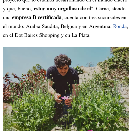
estoy muy orgulloso de él
y que, bueno,
". Carne, siendo
empresa B certificada
una
, cuenta con tres sucursales en
el mundo: Arabia Saudita, Bélgica y en Argentina:
Ronda
,
en el Dot Baires Shopping y en La Plata.