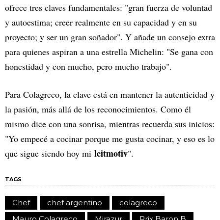
ofrece tres claves fundamentales: "gran fuerza de voluntad
y autoestima; creer realmente en su capacidad y en su
proyecto; y ser un gran soñador". Y añade un consejo extra
para quienes aspiran a una estrella Michelin: "Se gana con
honestidad y con mucho, pero mucho trabajo".
Para Colagreco, la clave está en mantener la autenticidad y
la pasión, más allá de los reconocimientos. Como él
mismo dice con una sonrisa, mientras recuerda sus inicios:
"Yo empecé a cocinar porque me gusta cocinar, y eso es lo
leitmotiv
que sigue siendo hoy mi
".
TAGS
Chef
chef argentino
colagreco
Mauro Colagreco
Mirazur
Prix Baron B