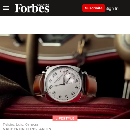
Sign In
Suscribite
LIFESTYLE
Relojes, Lujo, Omega
VACHERON CONSTANTIN