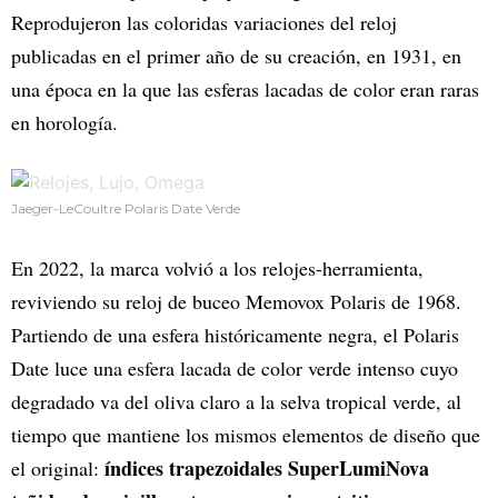
Reprodujeron las coloridas variaciones del reloj
publicadas en el primer año de su creación, en 1931, en
una época en la que las esferas lacadas de color eran raras
en horología.
Jaeger-LeCoultre Polaris Date Verde
En 2022, la marca volvió a los relojes-herramienta,
reviviendo su reloj de buceo Memovox Polaris de 1968.
Partiendo de una esfera históricamente negra, el Polaris
Date luce una esfera lacada de color verde intenso cuyo
degradado va del oliva claro a la selva tropical verde, al
tiempo que mantiene los mismos elementos de diseño que
índices trapezoidales SuperLumiNova
el original: