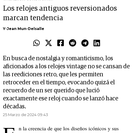
Los relojes antiguos reversionados
marcan tendencia
Y-Jean Mun-Delsalle
En busca de nostalgia y romanticismo, los
aficionados a los relojes vintage no se cansan de
las reediciones retro, que les permiten
retroceder en el tiempo, evocando quizá el
recuerdo de un ser querido que lució
exactamente ese reloj cuando se lanzó hace
décadas.
25 Marzo de 2024 09.43
n la creencia de que los diseños icónicos y sus