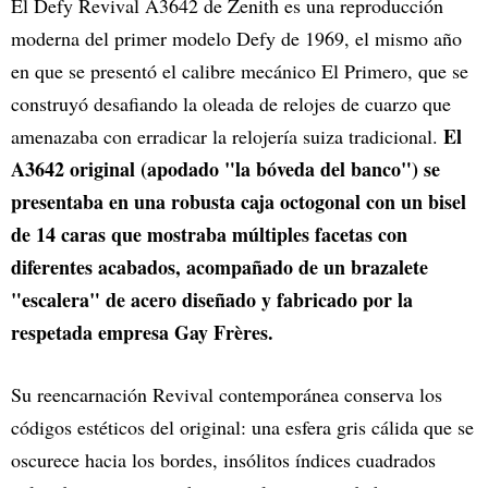
El Defy Revival A3642 de Zenith es una reproducción
moderna del primer modelo Defy de 1969, el mismo año
en que se presentó el calibre mecánico El Primero, que se
construyó desafiando la oleada de relojes de cuarzo que
El
amenazaba con erradicar la relojería suiza tradicional.
A3642 original (apodado "la bóveda del banco") se
presentaba en una robusta caja octogonal con un bisel
de 14 caras que mostraba múltiples facetas con
diferentes acabados, acompañado de un brazalete
"escalera" de acero diseñado y fabricado por la
respetada empresa Gay Frères.
Su reencarnación Revival contemporánea conserva los
códigos estéticos del original: una esfera gris cálida que se
oscurece hacia los bordes, insólitos índices cuadrados