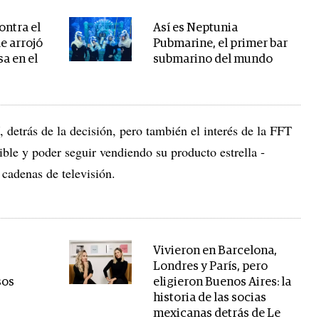
ontra el
Así es Neptunia
e arrojó
Pubmarine, el primer bar
sa en el
submarino del mundo
í, detrás de la decisión, pero también el interés de la FFT
ble y poder seguir vendiendo su producto estrella -
 cadenas de televisión.
Vivieron en Barcelona,
Londres y París, pero
sos
eligieron Buenos Aires: la
historia de las socias
mexicanas detrás de Le