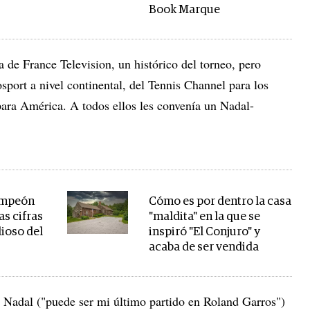
Book Marque
a de France Television, un histórico del torneo, pero
ort a nivel continental, del Tennis Channel para los
ara América. A todos ellos les convenía un Nadal-
campeón
Cómo es por dentro la casa
as cifras
"maldita" en la que se
lioso del
inspiró "El Conjuro" y
acaba de ser vendida
 Nadal ("puede ser mi último partido en Roland Garros")