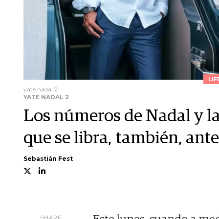
LIF
yate nadal 2
YATE NADAL 2
Los números de Nadal y la 
que se libra, también, ante
Sebastián Fest
SHARE