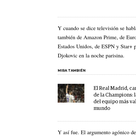
Y cuando se dice televisión se habl
también de Amazon Prime, de Eurosp
Estados Unidos, de ESPN y Star+ p
Djokovic en la noche parisina.
MIRA TAMBIÉN
El Real Madrid, 
de la Champions: l
del equipo más va
mundo
Y así fue. El argumento agónico de