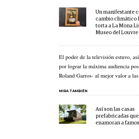
Un manifestante c
cambio climático l
torta a La Mona Li
Museo del Louvre
El poder de la televisión estuvo, as
por lograr la máxima audiencia posi
Roland Garros- al mejor valor a las
MIRA TAMBIÉN
Así son las casas
prefabricadas que
enamoran a famo