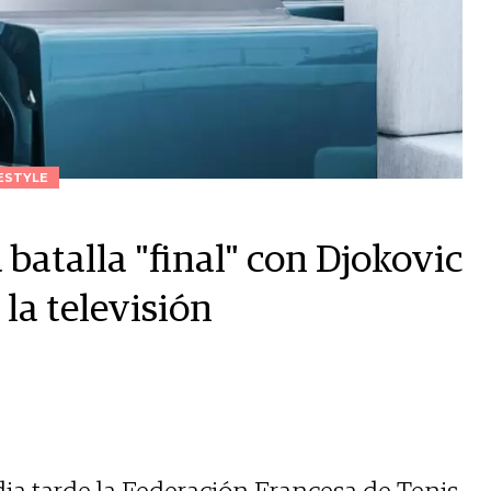
ESTYLE
batalla "final" con Djokovic
 la televisión