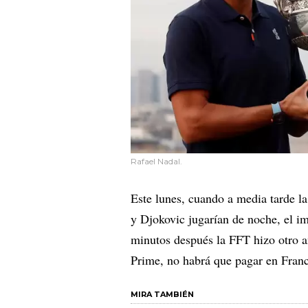
Rafael Nadal.
Este lunes, cuando a media tarde l
y Djokovic jugarían de noche, el i
minutos después la FFT hizo otro a
Prime, no habrá que pagar en Franc
MIRA TAMBIÉN