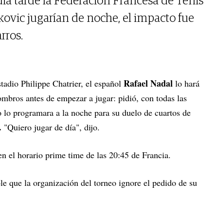
ia tarde la Federación Francesa de Tenis
ovic jugarían de noche, el impacto fue
rros.
Rafael Nadal
stadio Philippe Chatrier, el español
lo hará
ombros antes de empezar a jugar: pidió, con todas las
o lo programara a la noche para su duelo de cuartos de
.
"Quiero jugar de día", dijo.
 el horario prime time de las 20:45 de Francia.
e que la organización del torneo ignore el pedido de su