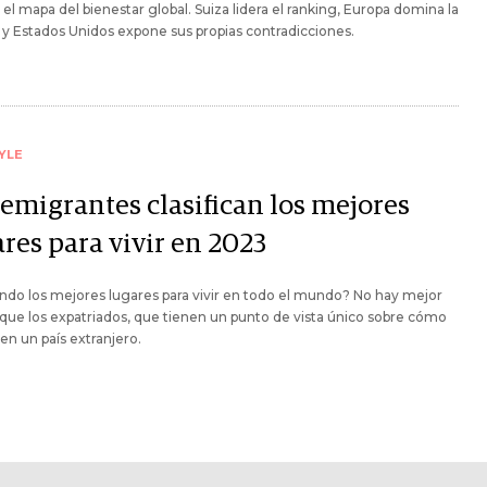
el mapa del bienestar global. Suiza lidera el ranking, Europa domina la
y Estados Unidos expone sus propias contradicciones.
YLE
 emigrantes clasifican los mejores
res para vivir en 2023
do los mejores lugares para vivir en todo el mundo? No hay mejor
que los expatriados, que tienen un punto de vista único sobre cómo
r en un país extranjero.