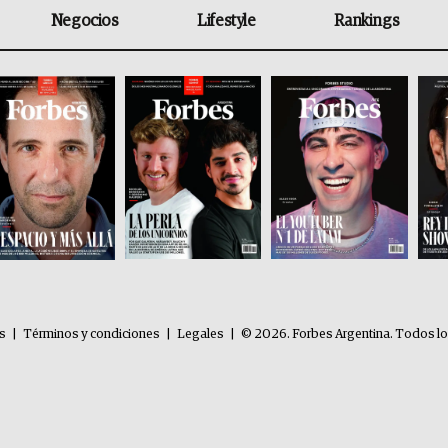
Negocios
Lifestyle
Rankings
es
|
Términos y condiciones
|
Legales
|
© 2026. Forbes Argentina. Todos l