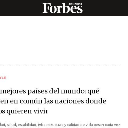
YLE
 mejores países del mundo: qué
nen en común las naciones donde
os quieren vivir
ad, salud, estabilidad, infraestructura y calidad de vida pesan cada vez