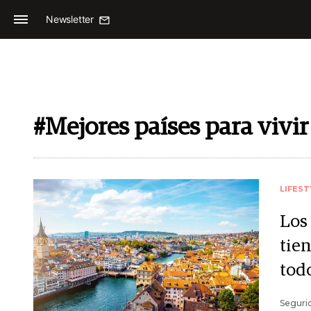
Newsletter
#Mejores países para vivir
LIFEST
Los
tie
tod
Segurid