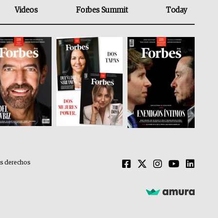
Videos
Forbes Summit
Today
os derechos