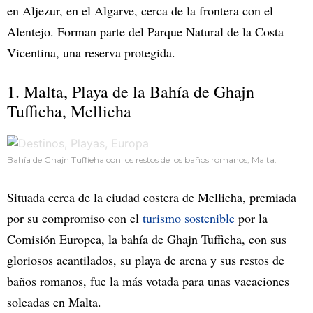
en Aljezur, en el Algarve, cerca de la frontera con el
Alentejo. Forman parte del Parque Natural de la Costa
Vicentina, una reserva protegida.
1. Malta, Playa de la Bahía de Ghajn
Tuffieha, Mellieha
Bahía de Ghajn Tuffieha con los restos de los baños romanos, Malta.
Situada cerca de la ciudad costera de Mellieha, premiada
por su compromiso con el
turismo sostenible
por la
Comisión Europea, la bahía de Ghajn Tuffieha, con sus
gloriosos acantilados, su playa de arena y sus restos de
baños romanos, fue la más votada para unas vacaciones
soleadas en Malta.