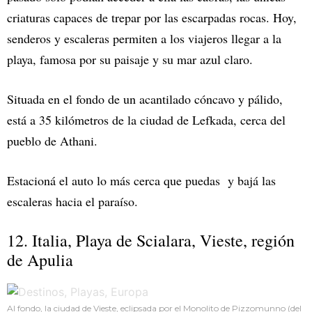
criaturas capaces de trepar por las escarpadas rocas. Hoy,
senderos y escaleras permiten a los viajeros llegar a la
playa, famosa por su paisaje y su mar azul claro.
Situada en el fondo de un acantilado cóncavo y pálido,
está a 35 kilómetros de la ciudad de Lefkada, cerca del
pueblo de Athani.
Estacioná el auto lo más cerca que puedas y bajá las
escaleras hacia el paraíso.
12. Italia, Playa de Scialara, Vieste, región
de Apulia
Al fondo, la ciudad de Vieste, eclipsada por el Monolito de Pizzomunno (del