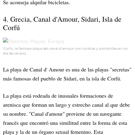
Se aconseja alquilar bicicletas.
4. Grecia, Canal d'Amour, Sidari, Isla de
Corfú
Corfú, la famosa playa del canal d'amour con turistas y sombrillas en un
día de verano.
La playa de Canal d' Amour es una de las playas "secretas"
más famosas del pueblo de Sidari, en la isla de Corfú.
La playa está rodeada de inusuales formaciones de
arenisca que forman un largo y estrecho canal al que debe
su nombre. "Canal d'amour" proviene de un navegante
francés que encontró una similitud entre la forma de esta
playa y la de un órgano sexual femenino. Esta