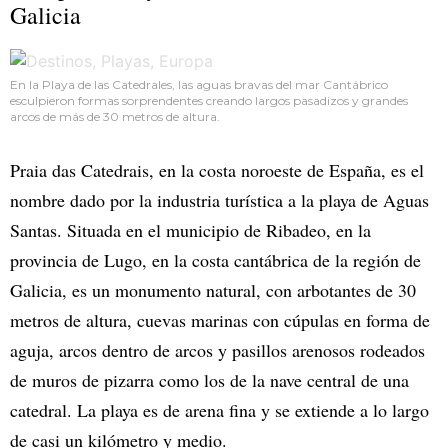
Galicia
En la Playa de las Catedrales, las aguas bravas del mar Cantábrico
esculpieron formas sorprendentes creando largos pasadizos y grandes
arcos de más de 30 metros de altura.
Praia das Catedrais, en la costa noroeste de España, es el
nombre dado por la industria turística a la playa de Aguas
Santas. Situada en el municipio de Ribadeo, en la
provincia de Lugo, en la costa cantábrica de la región de
Galicia, es un monumento natural, con arbotantes de 30
metros de altura, cuevas marinas con cúpulas en forma de
aguja, arcos dentro de arcos y pasillos arenosos rodeados
de muros de pizarra como los de la nave central de una
catedral. La playa es de arena fina y se extiende a lo largo
de casi un kilómetro y medio.