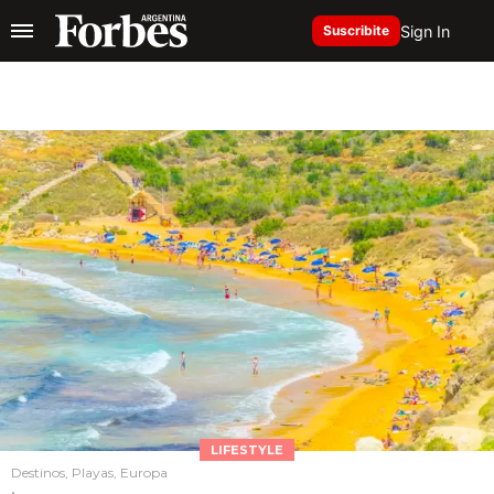
Sign In
Suscribite
LIFESTYLE
Destinos, Playas, Europa
.