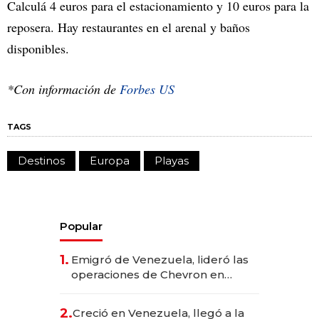
Calculá 4 euros para el estacionamiento y 10 euros para la
reposera. Hay restaurantes en el arenal y baños
disponibles.
*Con información de
Forbes US
TAGS
Destinos
Europa
Playas
Popular
1.
Emigró de Venezuela, lideró las
operaciones de Chevron en
EE.UU. y hoy es la única mujer
CEO en Vaca Muerta
2.
Creció en Venezuela, llegó a la