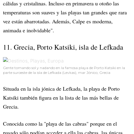
cálidas y cristalinas. Incluso en primavera u otoño las
temperaturas son suaves y las playas tan grandes que rara
vez están abarrotadas. Además, Calpe es moderna,
animada e inolvidable".
11. Grecia, Porto Katsiki, isla de Lefkada
Gente tomando sol y nadando en la famosa playa de Porto Katsiki en la
parte suroeste de la isla de Lefkada (Levkas), mar Jónico, Grecia
Situada en la isla jónica de Lefkada, la playa de Porto
Katsiki también figura en la lista de las más bellas de
Grecia.
Conocida como la "playa de las cabras" porque en el
pasado sólo podían acceder a ella las cabras, las únicas