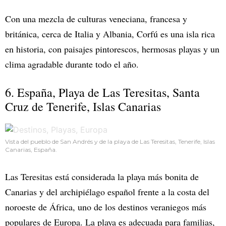
Con una mezcla de culturas veneciana, francesa y
británica, cerca de Italia y Albania, Corfú es una isla rica
en historia, con paisajes pintorescos, hermosas playas y un
clima agradable durante todo el año.
6. España, Playa de Las Teresitas, Santa
Cruz de Tenerife, Islas Canarias
Vista del pueblo de San Andrés y de la playa de Las Teresitas, Tenerife, Islas
Canarias, España.
Las Teresitas está considerada la playa más bonita de
Canarias y del archipiélago español frente a la costa del
noroeste de África, uno de los destinos veraniegos más
populares de Europa. La playa es adecuada para familias,