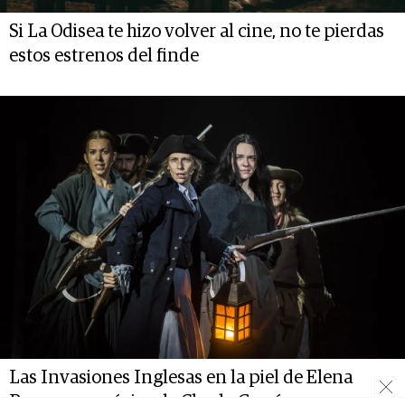
Si La Odisea te hizo volver al cine, no te pierdas
estos estrenos del finde
Las Invasiones Inglesas en la piel de Elena
Roger con música de Charly García