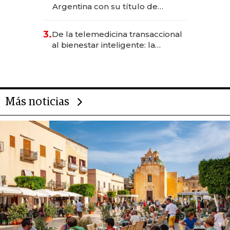
Argentina con su título de
abogado y construyó un imperio
gastronómico que revoluciona
3.
De la telemedicina transaccional
las marcas "fast premium"
al bienestar inteligente: la
evolución de doc24 para
transformar a las organizaciones
Más noticias