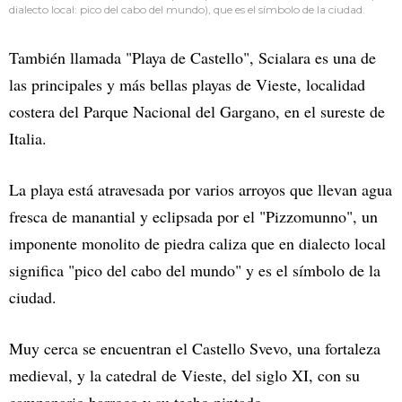
dialecto local: pico del cabo del mundo), que es el símbolo de la ciudad.
También llamada "Playa de Castello", Scialara es una de
las principales y más bellas playas de Vieste, localidad
costera del Parque Nacional del Gargano, en el sureste de
Italia.
La playa está atravesada por varios arroyos que llevan agua
fresca de manantial y eclipsada por el "Pizzomunno", un
imponente monolito de piedra caliza que en dialecto local
significa "pico del cabo del mundo" y es el símbolo de la
ciudad.
Muy cerca se encuentran el Castello Svevo, una fortaleza
medieval, y la catedral de Vieste, del siglo XI, con su