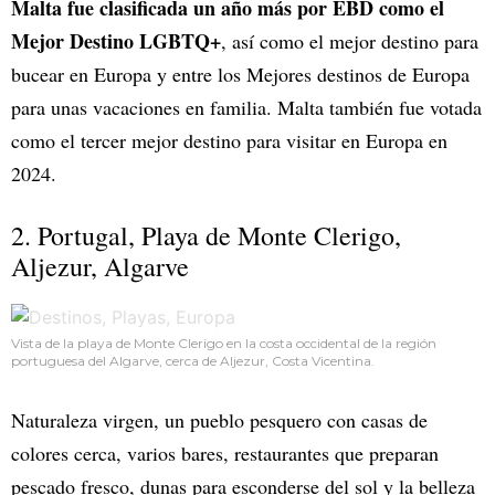
Malta fue clasificada un año más por EBD como el
Mejor Destino LGBTQ+
, así como el mejor destino para
bucear en Europa y entre los Mejores destinos de Europa
para unas vacaciones en familia. Malta también fue votada
como el tercer mejor destino para visitar en Europa en
2024.
2. Portugal, Playa de Monte Clerigo,
Aljezur, Algarve
Vista de la playa de Monte Clerigo en la costa occidental de la región
portuguesa del Algarve, cerca de Aljezur, Costa Vicentina.
Naturaleza virgen, un pueblo pesquero con casas de
colores cerca, varios bares, restaurantes que preparan
pescado fresco, dunas para esconderse del sol y la belleza