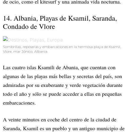
de ocio, como el kitesurf y una animada vida nocturna.
14. Albania, Playas de Ksamil, Saranda,
Condado de Vlore
Sombrillas, reposeras y embarcaciones en la hermosa playa de Ksamil,
Vlore, mar Jónico, Albania.
Las cuatro islas Ksamili de Abania, que cuentan con
algunas de las playas más bellas y secretas del país, son
admiradas por su exuberante y verde vegetación durante
todo el año y sólo se puede acceder a ellas en pequeñas
embarcaciones.
A veinte minutos en coche del centro de la ciudad de
Saranda, Ksamil es un pueblo y un antiguo municipio de