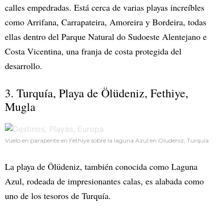
calles empedradas. Está cerca de varias playas increíbles
como Arrifana, Carrapateira, Amoreira y Bordeira, todas
ellas dentro del Parque Natural do Sudoeste Alentejano e
Costa Vicentina, una franja de costa protegida del
desarrollo.
3. Turquía, Playa de Ölüdeniz, Fethiye,
Mugla
Vuelo en parapente en Fethiye sobre la laguna Azul en Oludeniz, Turquía.
La playa de Ölüdeniz, también conocida como Laguna
Azul, rodeada de impresionantes calas, es alabada como
uno de los tesoros de Turquía.