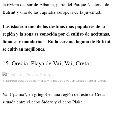
la riviera del sur de Albania, parte del Parque Nacional de
Butrint y una de las capitales europeas de la juventud.
Las islas son uno de los destinos más populares de la
región y la zona es conocida por el cultivo de aceitunas,
limones y mandarinas. En la cercana laguna de Butrint
se cultivan mejillones.
15. Grecia, Playa de Vai, Vai, Creta
El famoso bosque de palmeras y la playa de Vai, en Creta oriental, Grecia.
Vai ("palma", en griego) es una región del este de Creta
situada entre el cabo Sidero y el cabo Plaka.