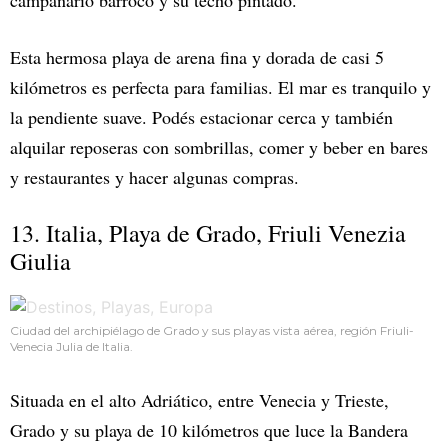
campanario barroco y su techo pintado.
Esta hermosa playa de arena fina y dorada de casi 5
kilómetros es perfecta para familias. El mar es tranquilo y
la pendiente suave. Podés estacionar cerca y también
alquilar reposeras con sombrillas, comer y beber en bares
y restaurantes y hacer algunas compras.
13. Italia, Playa de Grado, Friuli Venezia
Giulia
Ciudad del archipiélago de Grado y sus playas vista aérea, región Friuli-
Venecia Julia de Italia.
Situada en el alto Adriático, entre Venecia y Trieste,
Grado y su playa de 10 kilómetros que luce la Bandera