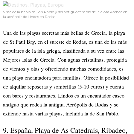
Vista de la bahía de San Pablo y del antiguo templo de la diosa Atenea en
la acrópolis de Lindos en Rodas.
Una de las playas secretas más bellas de Grecia, la playa
de St Paul Bay, en el sureste de Rodas, es una de las más
populares de la isla griega, clasificada a su vez entre las
Mejores Islas de Grecia. Con aguas cristalinas, protegida
de vientos y olas y ofreciendo muchas comodidades, es
una playa encantadora para familias. Ofrece la posibilidad
de alquilar reposeras y sombrillas (5-10 euros) y cuenta
con bares y restaurantes. Lindos es un encantador casco
antiguo que rodea la antigua Acrópolis de Rodas y se
extiende hasta varias playas, incluida la de San Pablo.
9. España, Playa de As Catedrais, Ribadeo,