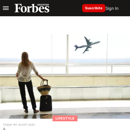
Sign In
Suscribite
LIFESTYLE
Viajar en avión solo
A