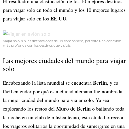
El resultado: una clasificación de los 10 mejores destinos
para viajar solo en todo el mundo y los 10 mejores lugares
EE.UU.
para viajar solo en los
Viajar solo, sin las distracciones de un compañero, permite una conexión
más profunda con los destinos que visitás.
Las mejores ciudades del mundo para viajar
solo
Berlín
Encabezando la lista mundial se encuentra
, y es
fácil entender por qué esta ciudad alemana fue nombrada
la mejor ciudad del mundo para viajar solo. Ya sea
Muro de Berlín
explorando los restos del
o bailando toda
la noche en un club de música tecno, esta ciudad ofrece a
los viajeros solitarios la oportunidad de sumergirse en una