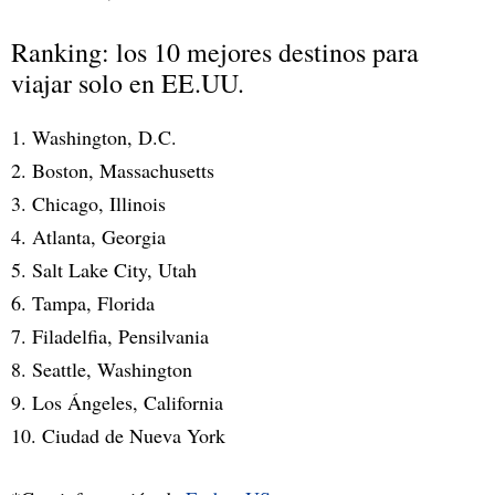
Ranking: los 10 mejores destinos para
viajar solo en EE.UU.
1. Washington, D.C.
2. Boston, Massachusetts
3. Chicago, Illinois
4. Atlanta, Georgia
5. Salt Lake City, Utah
6. Tampa, Florida
7. Filadelfia, Pensilvania
8. Seattle, Washington
9. Los Ángeles, California
10. Ciudad de Nueva York