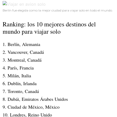
Berlín fue elegida como la mejor ciudad para viajar solo en todo el mundo.
Ranking: los 10 mejores destinos del
mundo para viajar solo
1. Berlín, Alemania
2. Vancouver, Canadá
3. Montreal, Canadá
4. París, Francia
5. Milán, Italia
6. Dublín, Irlanda
7. Toronto, Canadá
8. Dubái, Emiratos Árabes Unidos
9. Ciudad de México, México
10. Londres, Reino Unido