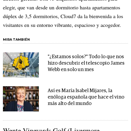
elegir, que van desde un dormitorio hasta apartamentos
dúplex de 3,5 dormitorios, Cloud7 da la bienvenida a los
visitantes en su entorno vibrante, espacioso y acogedor.
MIRA TAMBIÉN
"¿Estamos solos?" Todo lo que nos
hizo descubrir el telescopio James
Webb en solo un mes
Así es María Isabel Mijares, la
enóloga española que hace el vino
más alto del mundo
Wente Vineyards Golf (Livermore,