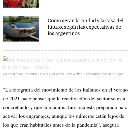
Cómo serán la ciudad y la casa del
futuro, según las expectativas de
los argentinos
La cantante Jennifer Lopez y el actor Ben Affleck paseando por isla Capri.
“La fotografía del movimiento de los italianos en el verano
de 2021 hace pensar que la reactivación del sector se está
concretando y que la máquina turística está preparada para
activar los engranajes, aunque los números están lejos de
los que eran habituales antes de la pandemia”, asegura