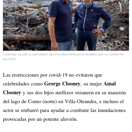
Clooney ayudó a combatir las inundaciones provocadas por un potente
aluvión.
Las restricciones por covid-19 no evitaron que
George Clooney
Amal
celebridades como
, su mujer
Clooney
y sus dos hijos mellizos veraneen en su mansión
del lago de Como (norte) en Villa Oleandra, e incluso el
actor se embarró para ayudar a combatir las inundaciones
provocadas por un potente aluvión.