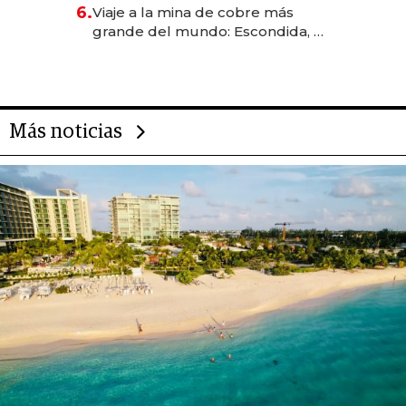
6.
Viaje a la mina de cobre más
grande del mundo: Escondida, el
gigante chileno que exporta US$
14.000 millones anuales
Más noticias