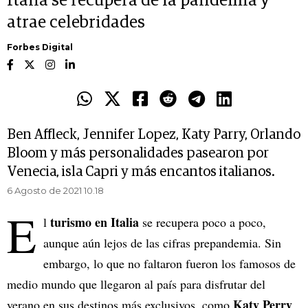
Italia se recupera de la pandemia y
atrae celebridades
Forbes Digital
Ben Affleck, Jennifer Lopez, Katy Parry, Orlando
Bloom y más personalidades pasearon por
Venecia, isla Capri y más encantos italianos.
6 Agosto de 2021 10.18
E
turismo en Italia
l
se recupera poco a poco,
aunque aún lejos de las cifras prepandemia. Sin
embargo, lo que no faltaron fueron los famosos de
medio mundo que llegaron al país para disfrutar del
Katy Perry
verano en sus destinos más exclusivos, como
,