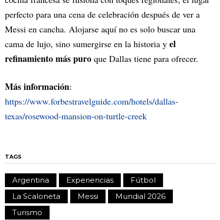
perfecto para una cena de celebración después de ver a
Messi en cancha. Alojarse aquí no es solo buscar una
el
cama de lujo, sino sumergirse en la historia y
refinamiento más puro
que Dallas tiene para ofrecer.
Más información
:
https://www.forbestravelguide.com/hotels/dallas-
texas/rosewood-mansion-on-turtle-creek
TAGS
Argentina
Experiencias
Fútbol
La Scaloneta
Messi
Mundial 2026
Turismo