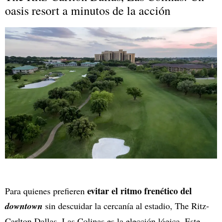
oasis resort a minutos de la acción
evitar el ritmo frenético del
Para quienes prefieren
downtown
sin descuidar la cercanía al estadio, The Ritz-
Carlton Dallas, Las Colinas es la elección lógica. Este