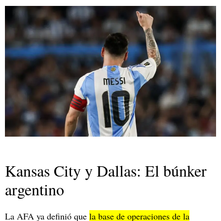
Kansas City y Dallas: El búnker
argentino
La AFA ya definió que
la base de operaciones de la