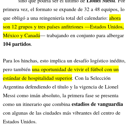
Lionel Messi
sino que podría ser el último de
. Por
primera vez, el formato se expande de 32 a 48 equipos, lo
que obligó a una reingeniería total del calendario:
ahora
son 12 grupos y tres países anfitriones —Estados Unidos,
México y Canadá
— trabajando en conjunto para albergar
104 partidos
.
Para los hinchas, esto implica un desafío logístico inédito,
pero también
una oportunidad de vivir el fútbol con un
estándar de hospitalidad superior
. Con la Selección
Argentina defendiendo el título y la vigencia de Lionel
Messi como imán absoluto, la primera fase se presenta
estadios de vanguardia
como un itinerario que combina
con algunas de las ciudades más vibrantes del centro de
Estados Unidos.