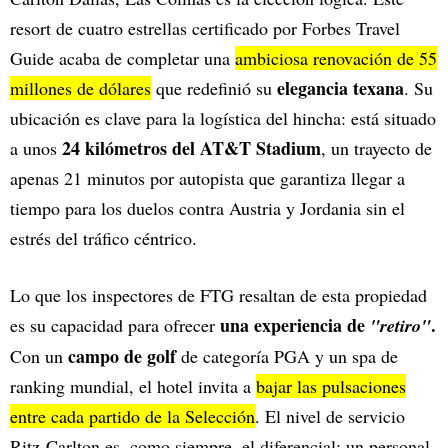
resort de cuatro estrellas certificado por Forbes Travel
Guide acaba de completar una
ambiciosa renovación de 55
elegancia texana
millones de dólares
que redefinió su
. Su
ubicación es clave para la logística del hincha: está situado
24 kilómetros del AT&T Stadium
a unos
, un trayecto de
apenas 21 minutos por autopista que garantiza llegar a
tiempo para los duelos contra Austria y Jordania sin el
estrés del tráfico céntrico.
Lo que los inspectores de FTG resaltan de esta propiedad
una experiencia de
.
es su capacidad para ofrecer
"retiro"
campo de golf
Con un
de categoría PGA y un spa de
ranking mundial, el hotel invita a
bajar las pulsaciones
entre cada partido de la Selección
. El nivel de servicio
Ritz-Carlton es, como siempre, el diferencial: un personal