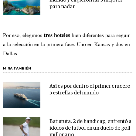
mundo y eligieron las 5 mejores
para nadar
tres hoteles
Por eso, elegimos
bien diferentes para seguir
a la selección en la primera fase: Uno en Kansas y dos en
Dallas.
MIRA TAMBIÉN
Así es por dentro el primer crucero
5 estrellas del mundo
Batistuta, 2 de handicap, enfrentó a
ídolos de futbol en un duelo de golf
millonario