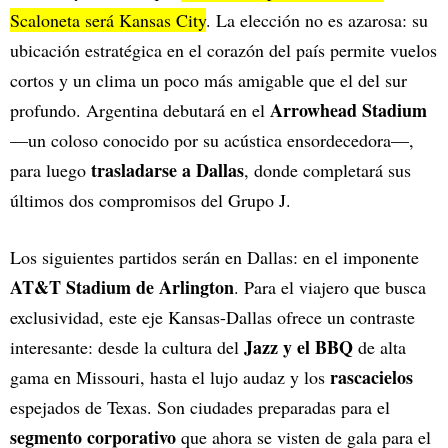
Scaloneta será Kansas City
. La elección no es azarosa: su
ubicación estratégica en el corazón del país permite vuelos
cortos y un clima un poco más amigable que el del sur
Arrowhead Stadium
profundo. Argentina debutará en el
—un coloso conocido por su acústica ensordecedora—,
trasladarse a Dallas
para luego
, donde completará sus
últimos dos compromisos del Grupo J.
Los siguientes partidos serán en Dallas: en el imponente
AT&T Stadium de Arlington
. Para el viajero que busca
exclusividad, este eje Kansas-Dallas ofrece un contraste
Jazz y el BBQ
interesante: desde la cultura del
de alta
rascacielos
gama en Missouri, hasta el lujo audaz y los
espejados de Texas. Son ciudades preparadas para el
segmento corporativo
que ahora se visten de gala para el