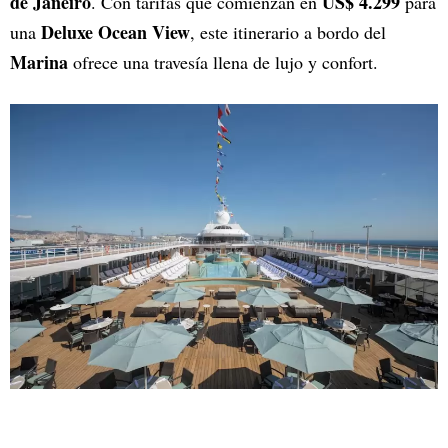
de Janeiro
US$ 4.299
. Con tarifas que comienzan en
para
Deluxe Ocean View
una
, este itinerario a bordo del
Marina
ofrece una travesía llena de lujo y confort.