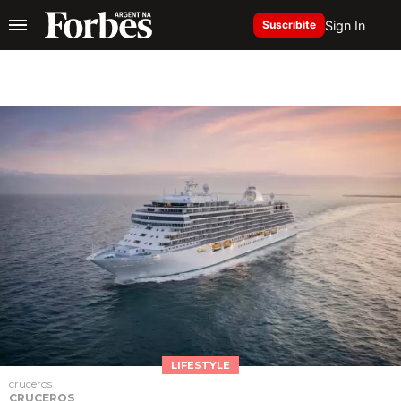
Sign In
Suscribite
LIFESTYLE
cruceros
CRUCEROS