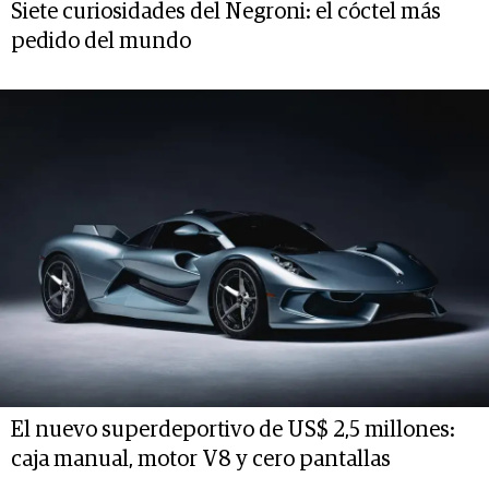
Siete curiosidades del Negroni: el cóctel más
pedido del mundo
El nuevo superdeportivo de US$ 2,5 millones:
caja manual, motor V8 y cero pantallas