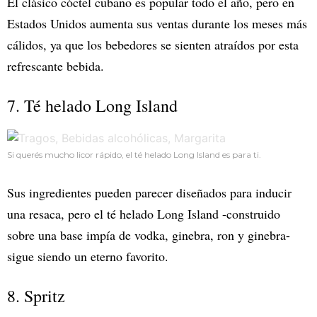
El clásico cóctel cubano es popular todo el año, pero en
Estados Unidos aumenta sus ventas durante los meses más
cálidos, ya que los bebedores se sienten atraídos por esta
refrescante bebida.
7. Té helado Long Island
Si querés mucho licor rápido, el té helado Long Island es para ti.
Sus ingredientes pueden parecer diseñados para inducir
una resaca, pero el té helado Long Island -construido
sobre una base impía de vodka, ginebra, ron y ginebra-
sigue siendo un eterno favorito.
8. Spritz