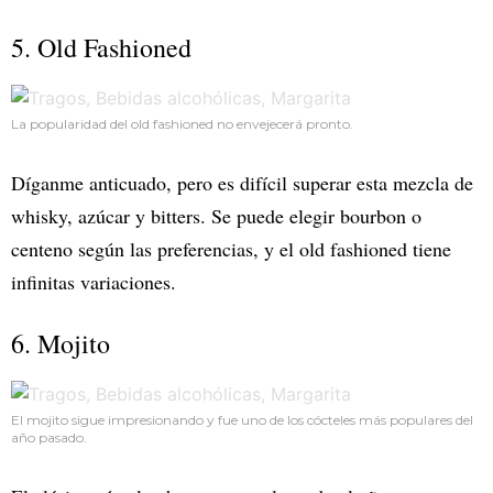
5. Old Fashioned
La popularidad del old fashioned no envejecerá pronto.
Díganme anticuado, pero es difícil superar esta mezcla de
whisky, azúcar y bitters. Se puede elegir bourbon o
centeno según las preferencias, y el old fashioned tiene
infinitas variaciones.
6. Mojito
El mojito sigue impresionando y fue uno de los cócteles más populares del
año pasado.