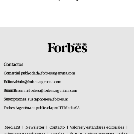
Contactos
Comercial:
publicidad@forbesargentina.com
Editorial:
info@forbesargentina.com
Summit:
summitforbes@forbesargentina.com
Suscripciones:
suscripciones@forbes.ar
Forbes Argentina es publicada por HT Media SA.
MediaKit
|
Newsletter
|
Contacto
|
Valores y estándares editoriales
|