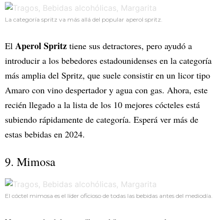
La categoría spritz va más allá del popular aperol spritz.
Aperol Spritz
El
tiene sus detractores, pero ayudó a
introducir a los bebedores estadounidenses en la categoría
más amplia del Spritz, que suele consistir en un licor tipo
Amaro con vino despertador y agua con gas. Ahora, este
recién llegado a la lista de los 10 mejores cócteles está
subiendo rápidamente de categoría. Esperá ver más de
estas bebidas en 2024.
9. Mimosa
El cóctel mimosa es el líder oficioso de todas las bebidas antes del mediodía.