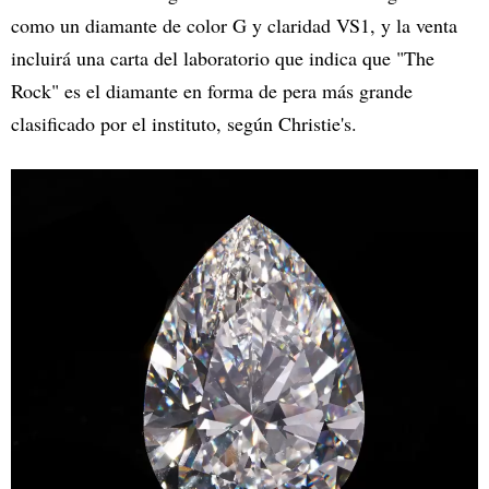
como un diamante de color G y claridad VS1, y la venta
incluirá una carta del laboratorio que indica que "The
Rock" es el diamante en forma de pera más grande
clasificado por el instituto, según Christie's.