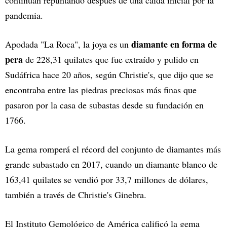
continúan repuntando después de una caída inicial por la
pandemia.
diamante en forma de
Apodada "La Roca", la joya es un
pera
de 228,31 quilates que fue extraído y pulido en
Sudáfrica hace 20 años, según Christie's, que dijo que se
encontraba entre las piedras preciosas más finas que
pasaron por la casa de subastas desde su fundación en
1766.
La gema romperá el récord del conjunto de diamantes más
grande subastado en 2017, cuando un diamante blanco de
163,41 quilates se vendió por 33,7 millones de dólares,
también a través de Christie's Ginebra.
El Instituto Gemológico de América calificó la gema