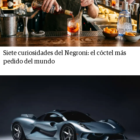
Siete curiosidades del Negroni: el cóctel más
pedido del mundo