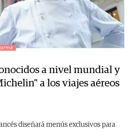
ESTYLE
conocidos a nivel mundial y
ichelin" a los viajes aéreos
rancés diseñará menús exclusivos para