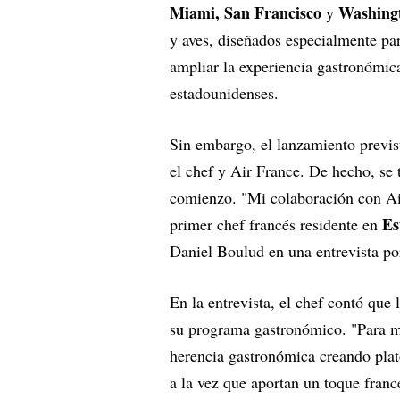
Miami,
San Francisco
Washing
y
y aves, diseñados especialmente pa
ampliar la experiencia gastronómic
estadounidenses.
Sin embargo, el lanzamiento previst
el chef y Air France. De hecho, se 
comienzo. "Mi colaboración con Ai
Es
primer chef francés residente en
Daniel Boulud en una entrevista por
En la entrevista, el chef contó que
su programa gastronómico. "Para mí
herencia gastronómica creando plato
a la vez que aportan un toque francé