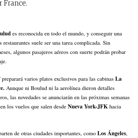
r France.
oulud
es reconocida en todo el mundo, y conseguir una
 restaurantes suele ser una tarea complicada. Sin
ses, algunos pasajeros aéreos con suerte podrán probar
je.
La
f preparará varios platos exclusivos para las cabinas
ce.
Aunque ni Boulud ni la aerolínea dieron detalles
ros, las novedades se anunciarán en las próximas semanas
Nueva York-JFK
 en los vuelos que salen desde
hacia
Los Ángeles
parten de otras ciudades importantes, como
,