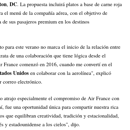
ton
DC
,
. La propuesta incluirá platos a base de carne roja
ra el menú de la compañía aérea, con el objetivo de
a de sus pasajeros premium en los destinos
o para este verano no marca el inicio de la relación entre
trata de una colaboración que tiene lógica desde el
r France comenzó en 2016, cuando me convertí en el
tados Unidos
en colaborar con la aerolínea", explicó
 correo electrónico.
 lo atrajo especialmente el compromiso de Air France con
, fue una oportunidad única para compartir nuestra rica
s que equilibran creatividad, tradición y estacionalidad,
s y estadounidense a los cielos", dijo.