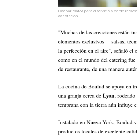
Diseñar platos para el servicio a bordo repres
adaptación.
"Muchas de las creaciones están in
elementos exclusivos —salsas, técn
la perfección en el aire", señaló el
como en el mundo del catering fue 
de restaurante, de una manera autén
La cocina de Boulud se apoya en tre
Lyon
una granja cerca de
, rodeado 
temprana con la tierra aún influye 
Instalado en Nueva York, Boulud va
productos locales de excelente cali