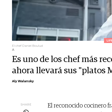
LIF
El chef Daniel Boulud
A
Es uno de los chef más re
ahora llevará sus "platos M
Aly Walansky
SHARE
El reconocido cocinero f