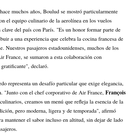
hace muchos años, Boulud se mostró particularmente
on el equipo culinario de la aerolínea en los vuelos
 clave del país con París. "Es un honor formar parte de
ibuir a una experiencia que celebra la cocina francesa de
e. Nuestros pasajeros estadounidenses, muchos de los
Air France, se sumaron a esta colaboración con
gratificante", declaró.
rdo representa un desafío particular que exige elegancia,
François
n. "Junto con el chef corporativo de Air France,
 culinarios, creamos un menú que refleja la esencia de la
adición, pero moderna, ligera y de temporada", afirmó
 mantener el sabor incluso en altitud, sin dejar de lado
sajeros.