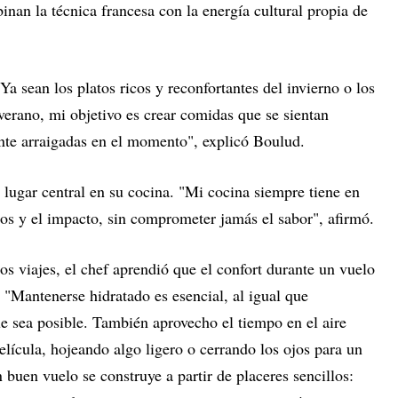
inan la técnica francesa con la energía cultural propia de
 sean los platos ricos y reconfortantes del invierno o los
verano, mi objetivo es crear comidas que se sientan
nte arraigadas en el momento", explicó Boulud.
lugar central en su cocina. "Mi cocina siempre tiene en
uos y el impacto, sin comprometer jamás el sabor", afirmó.
s viajes, el chef aprendió que el confort durante un vuelo
. "Mantenerse hidratado es esencial, al igual que
ue sea posible. También aprovecho el tiempo en el aire
elícula, hojeando algo ligero o cerrando los ojos para un
 buen vuelo se construye a partir de placeres sencillos: