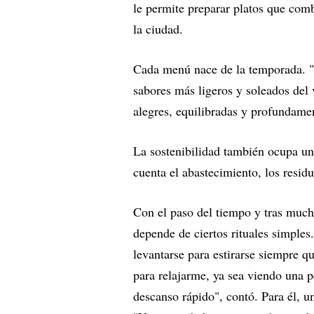
le permite preparar platos que comb
la ciudad.
Cada menú nace de la temporada. "Ya
sabores más ligeros y soleados del 
alegres, equilibradas y profundame
La sostenibilidad también ocupa un 
cuenta el abastecimiento, los resid
Con el paso del tiempo y tras mucho
depende de ciertos rituales simples
levantarse para estirarse siempre q
para relajarme, ya sea viendo una p
descanso rápido", contó. Para él, un