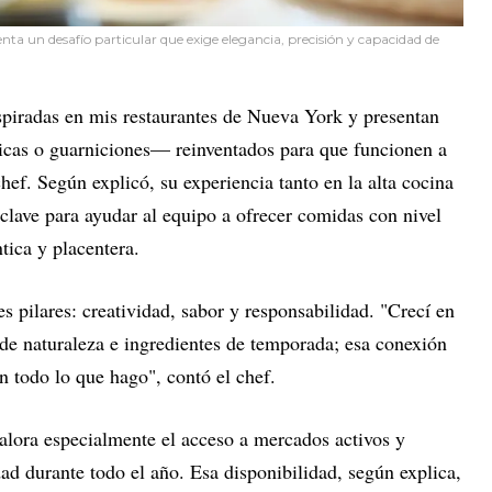
enta un desafío particular que exige elegancia, precisión y capacidad de
spiradas en mis restaurantes de Nueva York y presentan
icas o guarniciones— reinventados para que funcionen a
 chef. Según explicó, su experiencia tanto en la alta cocina
clave para ayudar al equipo a ofrecer comidas con nivel
tica y placentera.
s pilares: creatividad, sabor y responsabilidad. "Crecí en
de naturaleza e ingredientes de temporada; esa conexión
en todo lo que hago", contó el chef.
lora especialmente el acceso a mercados activos y
dad durante todo el año. Esa disponibilidad, según explica,