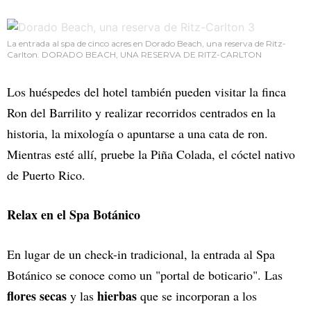
La entrada al spa de cinco acres en Dorado Beach, una reserva de Ritz-
Carlton. DORADO BEACH, UNA RESERVA DE RITZ-CARLTON
Los huéspedes del hotel también pueden visitar la finca
Ron del Barrilito y realizar recorridos centrados en la
historia, la mixología o apuntarse a una cata de ron.
Mientras esté allí, pruebe la Piña Colada, el cóctel nativo
de Puerto Rico.
Relax en el Spa Botánico
En lugar de un check-in tradicional, la entrada al Spa
Botánico se conoce como un "portal de boticario". Las
flores secas
hierbas
y las
que se incorporan a los