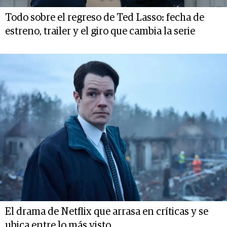
Todo sobre el regreso de Ted Lasso: fecha de
estreno, trailer y el giro que cambia la serie
El drama de Netflix que arrasa en críticas y se
ubica entre lo más visto