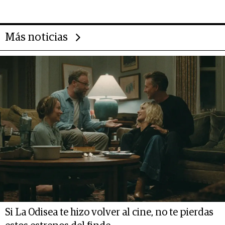
deportivo y el cuidado corporal
Más noticias
Si La Odisea te hizo volver al cine, no te pierdas