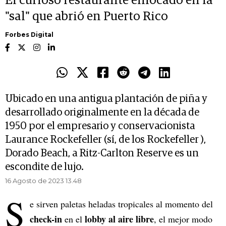
El curioso restaurante enfocado en la
"sal" que abrió en Puerto Rico
Forbes Digital
Ubicado en una antigua plantación de piña y
desarrollado originalmente en la década de
1950 por el empresario y conservacionista
Laurance Rockefeller (sí, de los Rockefeller ),
Dorado Beach, a Ritz-Carlton Reserve es un
escondite de lujo.
16 Agosto de 2023 13.48
S
e sirven paletas heladas tropicales al momento del
check-in
lobby al aire libre
en el
, el mejor modo