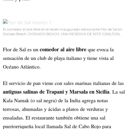
El comedor al aire libre en el recién inaugurado restaurante Flor de Sal en
Dorado Beach. DORADO BEACH, UNA RESERVA DE RITZ-CARLTON,
comedor al aire libre
Flor de Sal es un
que evoca la
sensación de un club de playa italiano y tiene vista al
Océano Atlántico.
El servicio de pan viene con sales marinas italianas de las
antiguas salinas de Trapani y Marsala en Sicilia
. La sal
Kala Namak (o sal negra) de la India agrega notas
terrosas, ahumadas y ácidas a platos de verduras y
ensaladas. El restaurante también obtiene una sal
puertorriqueña local llamada Sal de Cabo Rojo para