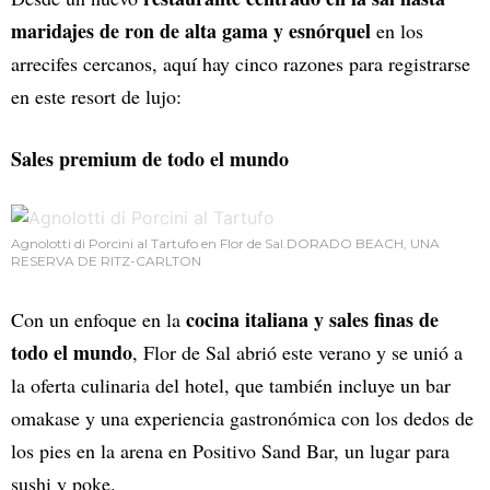
maridajes de ron de alta gama y esnórquel
en los
arrecifes cercanos, aquí hay cinco razones para registrarse
en este resort de lujo:
Sales premium de todo el mundo
Agnolotti di Porcini al Tartufo en Flor de Sal.DORADO BEACH, UNA
RESERVA DE RITZ-CARLTON
cocina italiana y sales finas de
Con un enfoque en la
todo el mundo
, Flor de Sal abrió este verano y se unió a
la oferta culinaria del hotel, que también incluye un bar
omakase y una experiencia gastronómica con los dedos de
los pies en la arena en Positivo Sand Bar, un lugar para
sushi y poke.