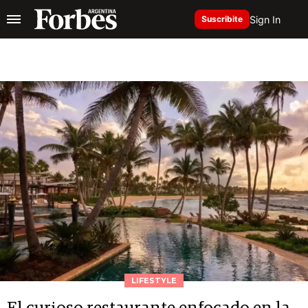
Sign In
Suscribite
LIFESTYLE