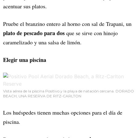
acentuar sus platos.
Pruebe el branzino entero al horno con sal de Trapani, un
plato de pescado para dos
que se sirve con hinojo
caramelizado y una salsa de limón.
Elegir una piscina
Vista aérea de la piscina Positivo y la playa de natación cercana. DORADO
BEACH, UNA RESERVA DE RITZ-CARLTON
Los huéspedes tienen muchas opciones para el día de
piscina.