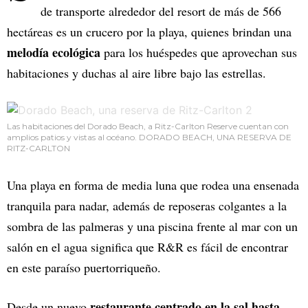
de transporte alrededor del resort de más de 566
hectáreas es un crucero por la playa, quienes brindan una
melodía ecológica
para los huéspedes que aprovechan sus
habitaciones y duchas al aire libre bajo las estrellas.
Las habitaciones del Dorado Beach, a Ritz-Carlton Reserve cuentan con
amplios patios y vistas al océano. DORADO BEACH, UNA RESERVA DE
RITZ-CARLTON
Una playa en forma de media luna que rodea una ensenada
tranquila para nadar, además de reposeras colgantes a la
sombra de las palmeras y una piscina frente al mar con un
salón en el agua significa que R&R es fácil de encontrar
en este paraíso puertorriqueño.
restaurante centrado en la sal hasta
Desde un nuevo